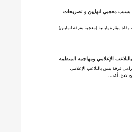
ها بسبب معجبي انهايبن و تصريحات
ة مؤثرة يابانية (معجبة بفرقة انهايبن)
…
التلاعب الإعلامي ومهاجمة المنظمة
امي فرقة بتس بالتلاعب الإعلامي
 لاذع. أكد…