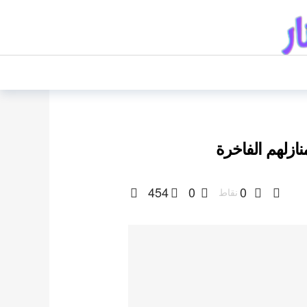
زلهم الفاخرة
454
0
0
نقاط