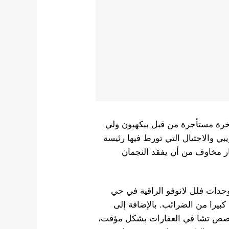
خرة مستأجرة من قبل بيكهيون ولي
ي والاحتيال التي تورط فيها رئيسة
شا غا وون، مما أثار مخاوف من أن يفقد النجمان
حدات فلل لانوفو الراقية في حي
ا كبيرا من الضرائب. بالإضافة إلى
حصص تشا في العقارات بشكل مؤقت،