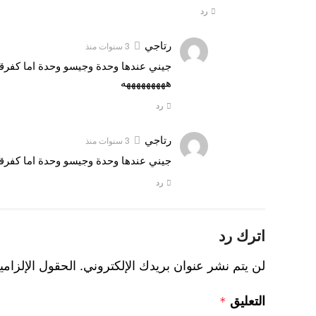
رد
رتاجي
3 سنوات منذ
هههههههههه
رد
رتاجي
3 سنوات منذ
جيني عندها وحدة وجيسو وحدة اما كفرقة 
رد
اترك رد
لن يتم نشر عنوان بريدك الإلكتروني.
الحقول الإلزامي
التعليق
*