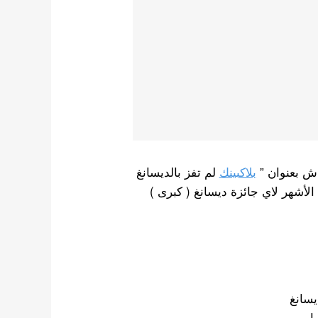
ش بعنوان ”
بلاكبينك
لم تفز بالديسانغ
لأشهر لاي جائزة ديسانغ ( كبرى )
يسانغ
ا