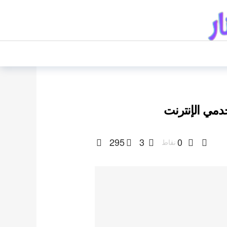
خدمي الإنترنت
295
3
0
نقاط