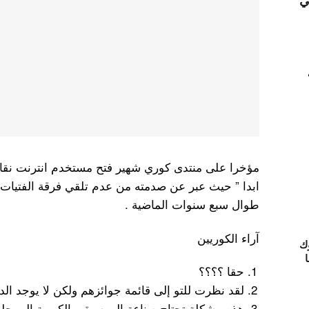
ي
مؤخرا على منتدى كوري شهير فتح مستخدم انترنت نقا
ابدا ” حيث عبر عن صدمته من عدم تلقي فرقة الفتيات ا
طوال سبع سنوات الماضية .
آراء الكوريين
ك
ا
حقا ؟؟؟؟
لقد نظرت للتو إلى قائمة جوائزهم ولكن لا يوجد الد
هذه مشكلة تحتاج صناعة الموسيقى الكورية إلى حله