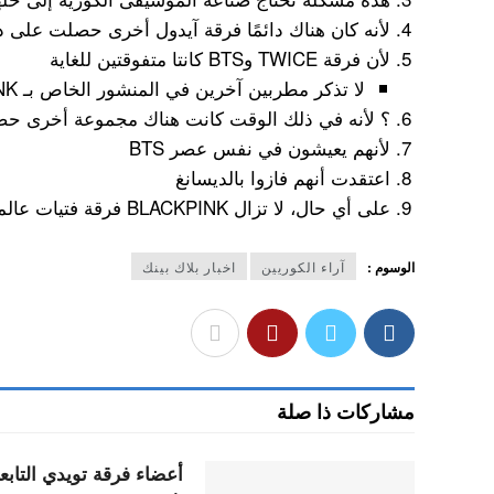
لأنه كان هناك دائمًا فرقة آيدول أخرى حصلت على 
لأن فرقة TWICE وBTS كانتا متفوقتين للغاية
لا تذكر مطربين آخرين في المنشور الخاص بـ BLACKPINK~
؟ لأنه في ذلك الوقت كانت هناك مجموعة أخرى ح
لأنهم يعيشون في نفس عصر BTS
اعتقدت أنهم فازوا بالديسانغ
على أي حال، لا تزال BLACKPINK فرقة فتيات عالمية المستوى
الوسوم :
آراء الكوريين
اخبار بلاك بينك
مشاركات ذا صلة