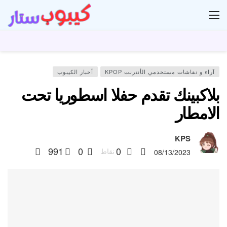
ار
آراء و نقاشات مستخدمي الأنترنت KPOP
أخبار الكيبوب
بلاكبينك تقدم حفلا اسطوريا تحت
الامطار
KPS
991
0
0
نقاط
08/13/2023