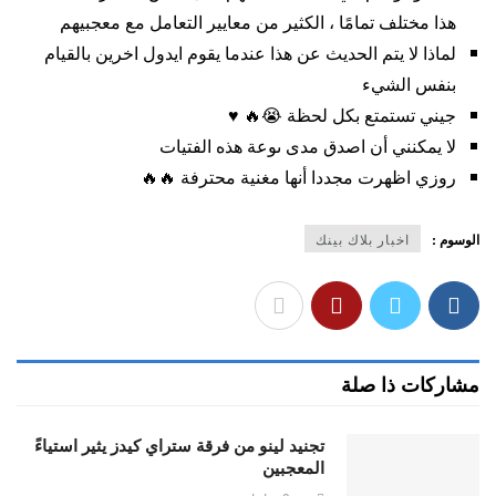
هذا مختلف تمامًا ، الكثير من معايير التعامل مع معجبيهم
لماذا لا يتم الحديث عن هذا عندما يقوم ايدول اخرين بالقيام
بنفس الشيء
جيني تستمتع بكل لحظة 😭🔥 ♥ ️
لا يمكنني أن اصدق مدى ىوعة هذه الفتيات
روزي اظهرت مجددا أنها مغنية محترفة 🔥🔥
الوسوم :
اخبار بلاك بينك
مشاركات ذا صلة
تجنيد لينو من فرقة ستراي كيدز يثير استياءً
المعجبين