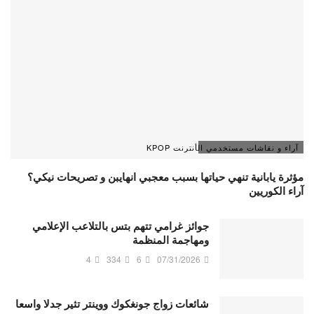
آراء و نقاشات مستخدمي الأنترنت KPOP
مؤثرة يابانية تنهي حياتها بسبب معجبي انهايبن و تصريحات نيكي؟
آراء الكوريين
جوائز غرامي تتهم بتس بالتلاعب الإعلامي
ومهاجمة المنظمة
4
334
6
07/31/2026
شائعات زواج جونغكوك ووينتر تثير جدلا واسعا