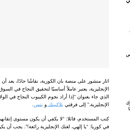
ي
تس
اثار منشور على منصة بان الكورية، نقاشًا حادًا، بعد أ
الإنجليزية، يعتبر عاملاً أساسيًا لتحقيق النجاح في الس
الذي جاء بعنوان “إذا أراد نجوم الكيبوب النجاح في الولا
ك
الإنجليزية.” إلى فرقتي
بلاكبينك
و
بتس
.
ا
كتب المستخدم، قائلا: “لا يكفي أن يكون مستوى إتقانهم ل
في كوريا: “يا إلهي، لغتك الإنجليزية رائعة!”. يجب أن يك