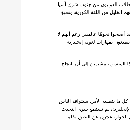
ع الطلاب الدوليون من جنوب شرق آسيا
 القليل من اللغة الكورية، ينطبق
 BTS معجزة حقيقية، فقد أصبحوا نجومًا عالميين رغم أنهم لا
أما فرقة BP، فلديها أعضاء يتمتعون بمهارات لغوية إنجليزية
 المنشور، مشيرين إلى أن النجاح
كل ما يتطلبه الأمر. سيتوافد الناس
د الإنجليزية، لم تستطع سوى التحدث
الحوار، عجزن عن النطق بكلمة