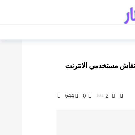
 نقاش مستخدمي الانترنت
544
0
2
نقاط