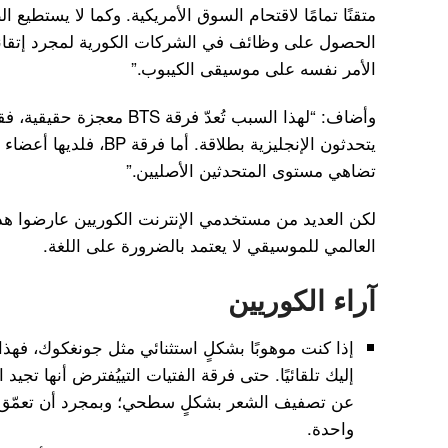
متقنًا تمامًا لاقتحام السوق الأمريكية. وكما لا يستطي
الحصول على وظائف في الشركات الكورية لمجرد إتقانهم
الأمر نفسه على موسيقى الكيبوب.”
وأضاف: “لهذا السبب تُعدّ فرقة
يتحدثون الإنجليزية بطلاقة. 
تضاهي مستوى المتحدثين الأصليين.”
لكن العديد من مستخدمي الإنترنت الكوريين عارضوا هذا
العالمي للموسيقي لا يعتمد بالضرورة على اللغة.
آراء الكوريين
إذا كنت موهوبًا بشكلٍ استثنائي مثل جونغكوك، فهذا 
إليك تلقائيًا. حتى فرقة الفتيات التييُفترض أنها تجي
عن تصفيف الشعر بشكلٍ سطحي؛ وبمجرد أن تعمّق 
واحدة.