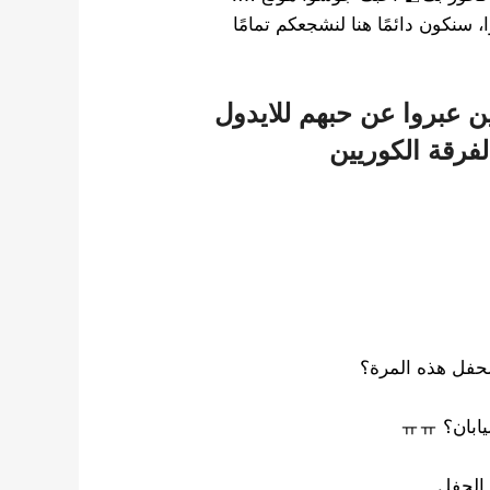
ا شوا، سنكون دائمًا هنا لنشجعكم تمامًا
 عبروا عن حبهم للايدول
لفرقة الكوريين
لحفل هذه المرة؟
ان؟ ㅠㅠ
 الحفل