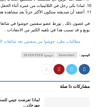
لماذا بكى رجل في الثلاثينيات من عمره أثناء الحفل
أعتقد أن صديقته ستكون الأكثر حزناً بعد مشاهدة هذا
في غضون ذلك , تورط عضو سفنتين جوشوا في شائعات 
يونغ و قد تسبب هذا في تلقيه الكثير من الانتقادات .
مطالباب بطرد جوشوا من سفنتين بعد شائعات ال
الوسوم :
Seventeen
جوشوا SEVENTEEN
مشاركات ذا صلة
لماذا تعرضت جيني للسخري
مهرجان…