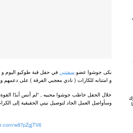
بكى جوشوا عضو
سفنتين
في حفل قبة طوكيو اليوم و قد
و امتنانه للكارات ( نادي معجبي الفرقة ) على دعمهم و 
خلال الحفل خاطب جوشوا محبيه , “لم أنس أبدًا القوة ا
ك
وسأواصل العمل الجاد لتوصيل نيتي الحقيقية إلى الكر
ا
ter.com/w87pZgjTV6