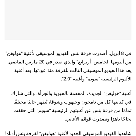
في 8 أبريل، أصدرت فرقة بتس الفيديو الموسيقي لأغنية “هوليغن”
من ألبومها الخامس “أريرانغ” والذي صدر في 20 مارس الماضي.
يعد هذا الفيديو الموسيقي الثالث للفرقة منذ عودتها، بعد أغنية
الألبوم الرئيسية “سويم” وأغنية “2.0”.
أغنية “هوليغن” الجديدة، المفعمة بالحيوية والجرأة، والتي شارك
في كتابتها كل من نامجون وجيهوب وشوقا، تُظهر جانبًا مختلفًا
تمامًا من فرقة بتس عن أغنيتهم ​​الرئيسية “سويم” التي حققت
نجاحًا باهرًا وتصدرت قوائم الأغاني.
شاهدوا الفيديو الموسيقي الجديد لأغنية “هوليغن” لفرقة بتس أدناه!