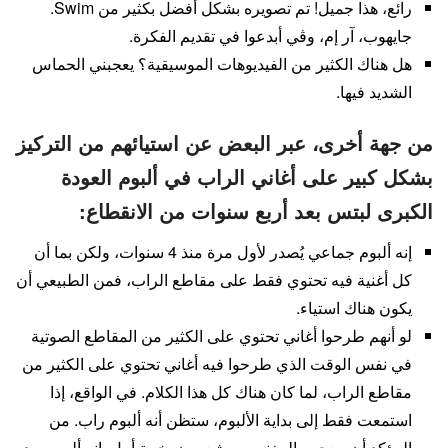
رائع، هذا جميل! تم تصويره بشكل أفضل بكثير من Swim.
جايهوب، آر إم، وڤي أبدعوا في تقديم الفكرة.
هل هناك الكثير من الفيديوهات الموسيقية؟ يعجبني الحماس
الشديد فيها.
من جهة أخرى، عبر البعض عن استيائهم من التركيز
بشكل كبير على أغاني الراب في ألبوم العودة
الكبرى لبتس بعد أربع سنوات من الانقطاع:
إنه ألبوم جماعي يُصدر لأول مرة منذ 4 سنوات، ولكن بما أن
كل أغنية فيه تحتوي فقط على مقاطع الراب، فمن الطبيعي أن
يكون هناك استياء.
لو أنهم طرحوا أغاني تحتوي على الكثير من المقاطع الصوتية
في نفس الوقت الذي طرحوا فيه أغاني تحتوي على الكثير من
مقاطع الراب، لما كان هناك كل هذا الكلام. في الواقع، إذا
استمعت فقط إلى بداية الألبوم، ستظن أنه ألبوم راب. من
المؤكد أن معجبي المغنين سيشعرون بخيبة أمل. إنه ألبوم صدر