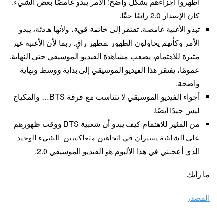
أظهروا أجزاءهم بشكل واضح؛ الأمر يبدو غامضًا بعض الشيء.
كان الإصدار 2.0 رائعًا حقًا.
تبدو الأغنية غامضة. تفتقر إلى خاتمة قوية، ولأنها هادئة، يبدو
الأمر وكأنهم يحاولون الظهور بمظهر راقٍ. ربما لأن الأغنية غير
مثيرة للاهتمام، يصعب مشاهدة الفيديو الموسيقي حتى النهاية.
عمومًا، يفتقر هذا الفيديو الموسيقي إلى بداية ووسط ونهاية
واضحة.
أجواء الفيديو الموسيقي لا تتناسب مع فرقة BTS… والمكياج
ليس جيدًا أيضًا.
من المثير للاهتمام كيف يبدو أن شعبية BTS ووقت ظهورهم
على الشاشة يسيران في اتجاهين متعاكسين. الشيء الوحيد
الذي أعجبني في هذا الألبوم هو الفيديو الموسيقي 2.0.
ما رأيك
المصدر