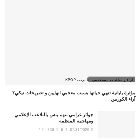
آراء و نقاشات مستخدمي الأنترنت KPOP
مؤثرة يابانية تنهي حياتها بسبب معجبي انهايبن و تصريحات نيكي؟
آراء الكوريين
جوائز غرامي تتهم بتس بالتلاعب الإعلامي
ومهاجمة المنظمة
4
336
6
07/31/2026