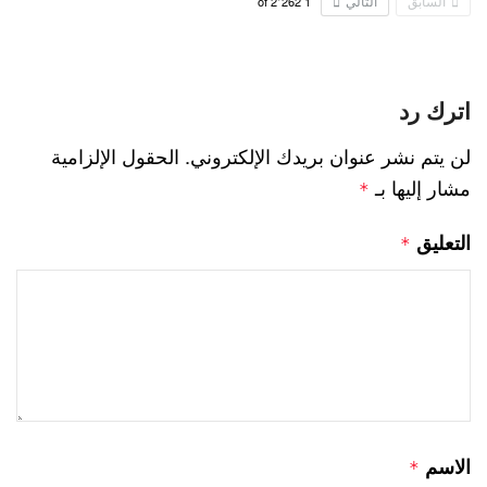
السابق
التالي
2٬262
of
1
اترك رد
لن يتم نشر عنوان بريدك الإلكتروني.
الحقول الإلزامية
مشار إليها بـ
*
التعليق
*
الاسم
*