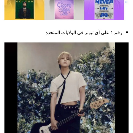
رقم 1 على آي تيونز في الولايات المتحدة