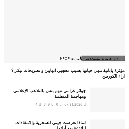
آراء و نقاشات مستخدمي الأنترنت KPOP
مؤثرة يابانية تنهي حياتها بسبب معجبي انهايبن و تصريحات نيكي؟
آراء الكوريين
جوائز غرامي تتهم بتس بالتلاعب الإعلامي
ومهاجمة المنظمة
4
349
6
07/31/2026
لماذا تعرضت جيني للسخرية والانتقادات
اللاذعة بعد أدائها…