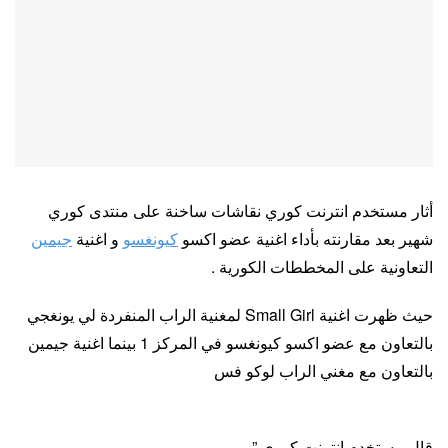
أثار مستخدم انترنت كوري نقاشات ساخنة على منتدى كوري
شهير بعد مقارنته بأداء اغنية عضو اكسو
كيونغسو
و اغنية
جيمين
التعاونية على المخططات الكورية .
حيث ظهرت اغنية Small Girl لمغنية الراب المنفردة لي يونغجي
بالتعاون مع عضو اكسو كيونغسو في المركز 1 بينما اغنية جيمين
بالتعاون مع مغني الراب لوكو فس
قال مستخدم انترنت كوري ”