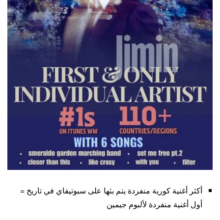
أكثر أغنية كورية منفردة يتم بثها على سبوتيفاي في تاريخ =
أول أغنية منفردة لألبوم جيمين