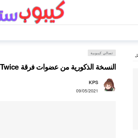
تسالي كيبوبية
ل
النسخة الذكورية من عضوات فرقة Twice تثير دهشة Knetz
KPS
09/05/2021