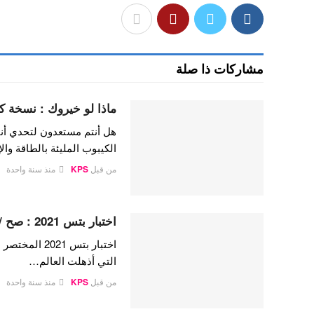
مشاركات ذا صلة
ماذا لو خيروك : نسخة كي
هل أنتم مستعدون لتحدي أن
الكيبوب المليئة بالطاقة وال
من قبل
KPS
منذ سنة واحدة
اختبار بتس 2021 : صح / خطأ ـ هل أنت أرمي حقيقي؟
اختبار بتس 21
التي أذهلت العالم…
من قبل
KPS
منذ سنة واحدة