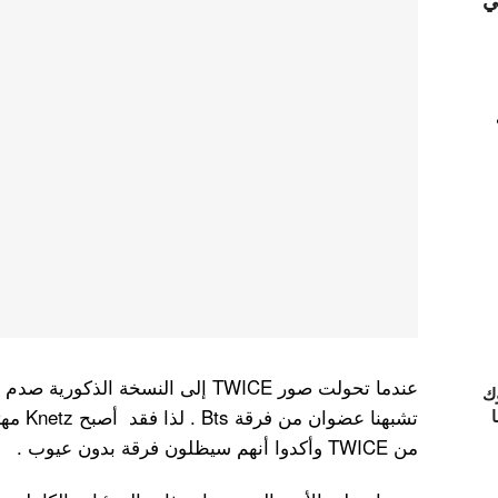
ي
ك
تشبهنا 
ا
من TWICE وأكدوا أنهم سيظلون فرقة بدون عيوب .