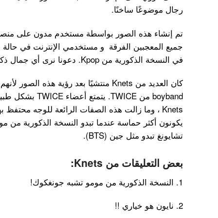
رجال موضوعًا ساخنًا.
في النسخة الذكورية من Kpop. دعونا نرى أي جمال ذكر يجعلك ترفرف أكثر!
كان العديد من Knets منتشيًا بعد رؤية هذه ا
boyband من TWICE. 
Knets ، وما زالت هذه الصفات الرائعة للوجه محتفظ به
يكونون أكثر حماسة عندما تبدو النسخة الذكورية من م
تشايونغ تبدو مثل جين (BTS).
بعض التعليقات من Knets:
1. النسخة الذكورية من مومو تشبه جونغكوك!
2. نايون هو خياري !!