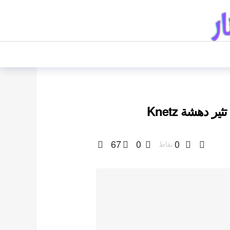
67
0
0
نقاط