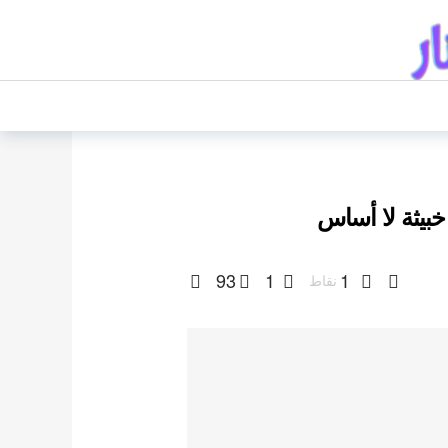
خبيثة لا أساس
93
1
1
نقاط