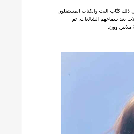
ما في ذلك كتّاب البث والكتاب المستقلون
الات بعد سماعهم الشائعات. تم