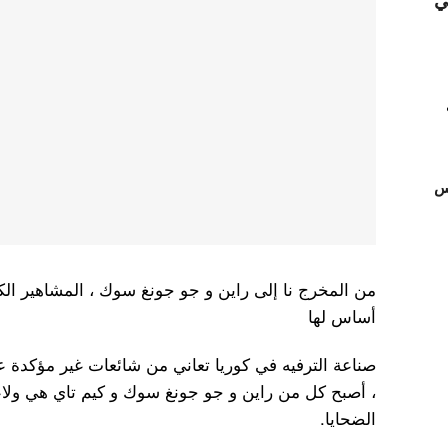
ي
تس
من المخرج نا إلى راين و جو جونغ سوك ، المشاهير الكو
أساس لها
صناعة الترفيه في كوريا تعاني من شائعات غير مؤكدة عن 
، أصبح كل من راين و جو جونغ سوك و كيم تاي هي ول
الضحايا.