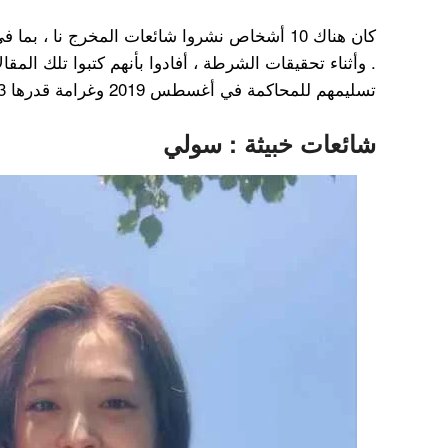
كان هناك 10 أشخاص نشروا شائعات المخرج نا ، ب
. وأثناء تحقيقات الشرطة ، أفادوا بأنهم كتبوا تلك المق
تسليمهم للمحاكمة في أغسطس 2019 وغرامة قدرها 3 ملايين وون.
شائعات خبيثة : سولي