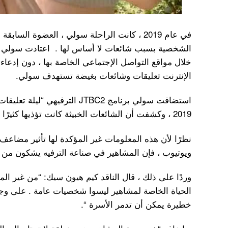
الشخصية بسبب شائعات لا أساس لها . اعتادت سولي ع
خلال مواقع التواصل الإجتماعي الخاصة بها ، دون إدعا
الإنترنت تعليقات وشائعات بغيضة تستهدف سولي.
استضافت سولي برنامج JTBC2 الترفيه
2019 ، وكشفت أن الشائعات الخبيثة كانت تؤذيها كثيرًا وأنها وجدت ذلك غير عادل .
نظرًا لأن هذه المعلومات غير المؤكدة لها تأثير مضاع
ويوتيوب ، فإن المشاهير في صناعة الترفيه يشكون من ا
وردًا على ذلك ، قال الناقد كيم هيون سيك: “من غير 
الحياة الخاصة لمشاهير ليسوا شخصيات عامة . على وجه
خطيرة يمكن أن تدمر الأسرة “.