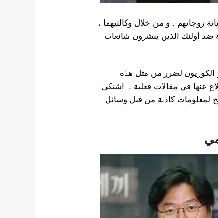
زوجاتهم . و من خلال وكالتيهما ،
ية ضد أولئك الذين ينشرون شائعات
 الكوريون لضرر من مثل هذه
اغ عنها في مقالات فعلية . اشتكى
مح لمعلومات كاذبة من قبل وسائل
مي