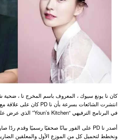
انتشرت الشائعات بسرعة بأن نا
في البرنامج الترفيهي “Youn’s Kitchen” الذي عرض على tvN .
أصدر نا PD على الفور بيانًا صحفيًا رسميًا وقدم ردًا
ونخطط لتحميل كل من الموزع الأول والمعلقين الضارين 