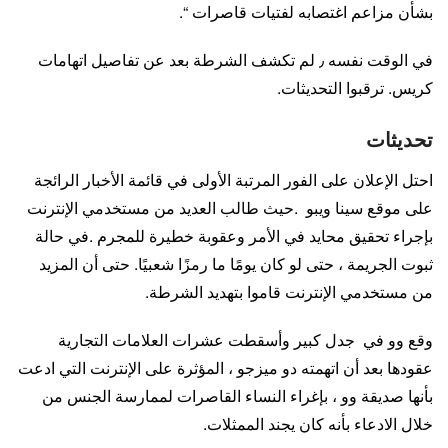
بشأن مزاعم اغتصابه لفتيات قاصرات “.
في الوقت نفسه ٫ لم تكشف الشرطة بعد عن تفاصيل اتهامات
كريس. ترقبوا التحديثات.
تحديثات
احتل الإعلان على الفور المرتبة الأولى في قائمة الأخبار الرائجة
على موقع سينا ​​ويبو .حيث طالب العديد من مستخدمي الإنترنت
بإجراء تحقيق محايد في الأمر وعقوبة خطيرة للمجرم .في حالة
ثبوت الجريمة ، حتى لو كان يومًا ما رمزًا شعبيًا. حتى أن المزيد
من مستخدمي الإنترنت قاموا بتهديد الشرطة.
وقع وو في جدل كبير وأسقطت عشرات العلامات التجارية
عقودها بعد أن اتهمته دو ميزجو ، المؤثرة على الإنترنت التي ادعت
بأنها صديقة وو ، بإغراء النساء القاصرات لممارسة الجنس من
خلال الادعاء بأنه كان يجند الممثلات.