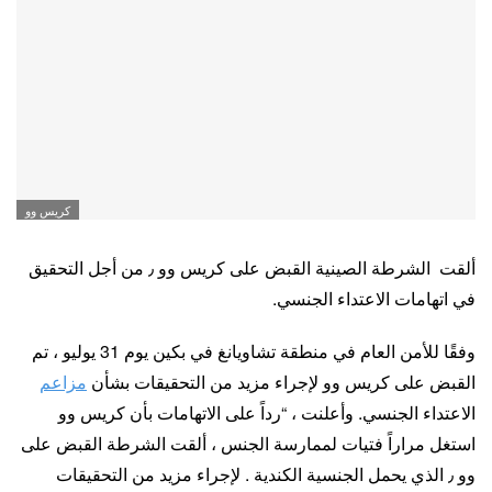
كريس وو
ألقت الشرطة الصينية القبض على كريس وو ٫ من أجل التحقيق
في اتهامات الاعتداء الجنسي.
وفقًا للأمن العام في منطقة تشاويانغ في بكين يوم 31 يوليو ، تم
القبض على كريس وو لإجراء مزيد من التحقيقات بشأن
مزاعم
الاعتداء الجنسي. وأعلنت ، “رداً على الاتهامات بأن كريس وو
استغل مراراً
فتيات لممارسة الجنس ، ألقت الشرطة القبض على
وو ٫ الذي يحمل الجنسية الكندية . لإجراء مزيد من التحقيقات