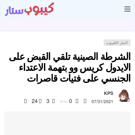
ار
أخبار الكيبوب
الشرطة الصينية تلقي القبض على
الايدول كريس وو بتهمة الاعتداء
الجنسي على فتيات قاصرات
KPS
24
3
0
نقاط
07/31/2021