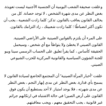
وعلقت صحيفة الشعب اليومية أن الجنسية الأجنبية ليست تعويذة.
بغض النظر عن مدى شهرة الشخص ، لا توجد حصانة. كل من
يخالف القانون يعاقب بالقانون. تذكر: كلما زادت الشعبية ، يجب أن
تكون أكثر انضباطًا ؛ كلما زادت شعبيتك ، زاد التزامك بالقانون.
على المرء أن يلتزم بالقوانين الصينية على الأراضي الصينية.
القانون الصيني لا يخطئ ولا يتواطأ مع أي شخص ، وسيحمل
الحقيقة كأساس ، كما يقرأ تعليق على الحساب الرسمي سينا ​​ويبو
للجنة الشؤون السياسية والقانونية المركزية للحزب الشيوعي
الصيني.
علقت “أخبار المرأة الصينية” أن المجتمع الخاضع لسيادة القانون لا
يسمح بأي قذارة. بغض النظر عن مدى إبهار النجم ، بغض النظر
عن مدى شهرته ، فلا يوجد امتياز. لا أحد يستطيع أن يكون فوق
القانون على أرض الصين! في حالة الاشتباه في ارتكابهم جرائم
غير قانونية ، يجب التحقيق معهم ، ويجب معاقبتهم.