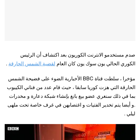
صدم مستخدمو الانترنت الكوريون بعد اكتشاف أن الرئيس
الكوري الحالي يون سوك يون كان العام
لقضية الشمس الحارقة
.
مؤخرا ، سلطت قناة BBC الأخبارية الضوء على فضيحة الشمس
الحارقة التي هزت كوريا سابقا ، حيث قام عدد من فناني الكيبوب
بما في ذلك سنغري عضو بيغ بانغ بإنشاء شبكة دعارة و مخدرات
.و أيضا يتم تخدير الفتيات و اغتصابهن في غرف خاصة تحت ملهى
ليلي .