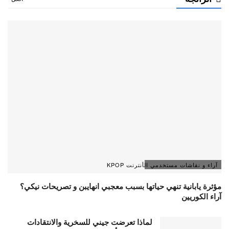
آراء و نقاشات مستخدمي الأنترنت KPOP
مؤثرة يابانية تنهي حياتها بسبب معجبي انهايبن و تصريحات نيكي؟
آراء الكوريين
لماذا تعرضت جيني للسخرية والانتقادات