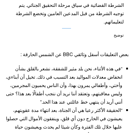
الشرطة القضائية في سياق مرحلة التحقيق الجنائي. يتم
توجيه الشرطة من قبل المدعين العامين وتخضع الشرطة
لتعليماتهم.
توضيح
بعض التعليقات أسفل وثائقي BBC عن الشمس الحارقة :
“في هذه الأثناء، نحن بلد مثير للشفقة، نشعر بالقلق بشأن
انخفاض معدلات المواليد بعد التسبب في ذلك. تخيل أن أبناءي،
وأختي، وأطفالي يمرون بهذا، وأن الناس يحميون المجرمين،
وليس معاقبتهم، وتعتقد أننا نريد أن ننجب أطفالًا بعد هذا؟ حتى
أنني أريد أن ينتهي خط عائلتي عند هذا الحد.”
“الحقيقة الأكثر رعبا هي أن الجناة، بعد انتهاء مدة عقوبتهم،
يعيشون في الخارج دون أي قلق، وينفقون الأموال التي حصلوا
عليها خلال تلك الفترة وكأن شيئا لم يحدث ويعيشون حياة