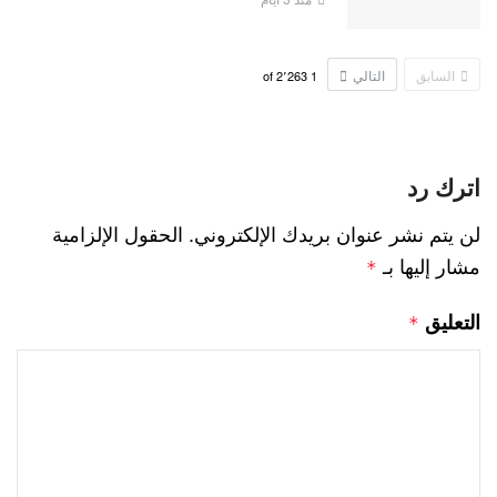
السابق
التالي
2٬263
of
1
اترك رد
لن يتم نشر عنوان بريدك الإلكتروني.
الحقول الإلزامية
مشار إليها بـ
*
التعليق
*