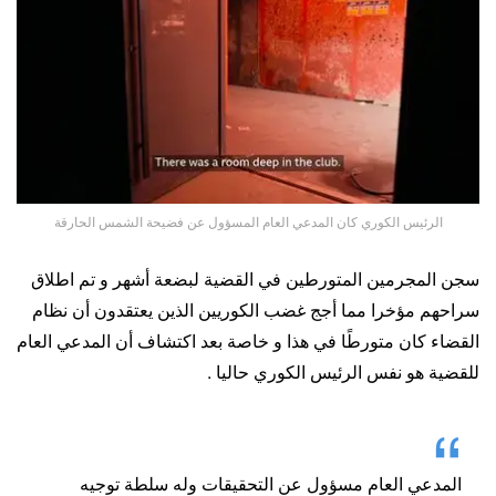
الرئيس الكوري كان المدعي العام المسؤول عن فضيحة الشمس الحارقة
سجن المجرمين المتورطين في القضية لبضعة أشهر و تم اطلاق
سراحهم مؤخرا مما أجج غضب الكوريين الذين يعتقدون أن نظام
القضاء كان متورطًا في هذا و خاصة بعد اكتشاف أن المدعي العام
للقضية هو نفس الرئيس الكوري حاليا .
المدعي العام مسؤول عن التحقيقات وله سلطة توجيه