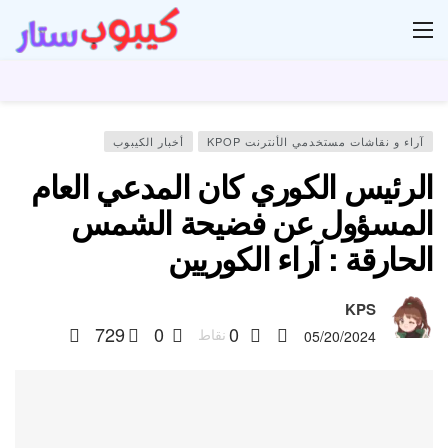
ار
آراء و نقاشات مستخدمي الأنترنت KPOP
أخبار الكيبوب
الرئيس الكوري كان المدعي العام
المسؤول عن فضيحة الشمس
الحارقة : آراء الكوريين
KPS
729
0
0
نقاط
05/20/2024