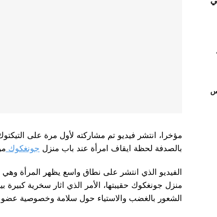
ي
تس
مؤخرا، انتشر فيديو تم مشاركته لأول مرة على التيكتو
بالصدفة لحظة ايقاف امرأة عند باب منزل
جونغكوك
من
الفيديو الذي انتشر على نطاق واسع يظهر المرأة وهي
منزل جونغكوك حقيبتها، الأمر الذي اثار سخرية كبيرة بي
الشعور بالغضب والاستياء حول سلامة وخصوصية عضو