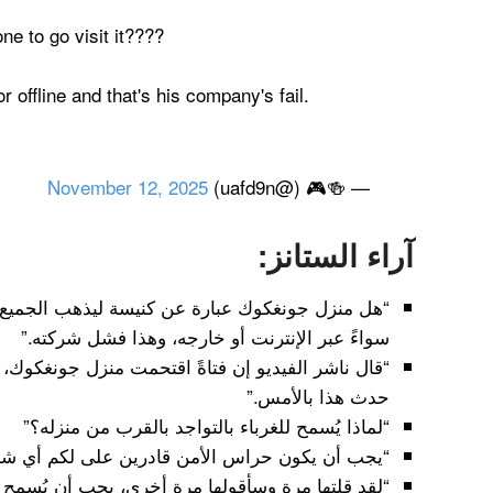
e to go visit it????
r offline and that's his company's fail.
November 12, 2025
— 🍻🎮 (@uafd9n)
آراء الستانز:
“هل منزل جونغكوك عبارة عن كنيسة ليذهب الجميع ل
سواءً عبر الإنترنت أو خارجه، وهذا فشل شركته.”
“قال ناشر الفيديو إن فتاةً اقتحمت منزل جونغكوك،
حدث هذا بالأمس.”
“لماذا يُسمح للغرباء بالتواجد بالقرب من منزله؟”
“يجب أن يكون حراس الأمن قادرين على لكم أي ش