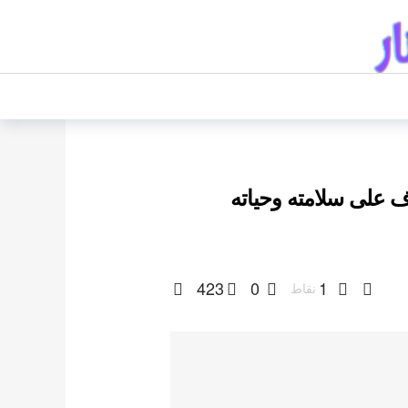
ف على سلامته وحياته
423
0
1
نقاط