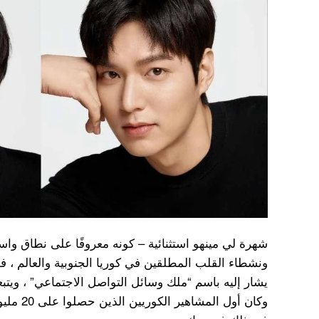
شهرة لي مينهو استثنائية – كونه معروفًا على نطاق واس
ونشطاء القلب المطلقين في كوريا الجنوبية والعالم ، فه
وكان أول ا