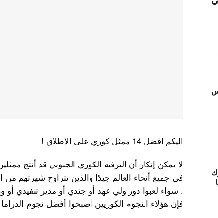
ي
تس
اليكم افضل 14 ممثل كوري على الاطلاق !
لا يمكن إنكار أن الترفيه الكوري الجنوبي قد أنتج ممثل
ك
في جميع أنحاء العالم جيدًا والذين تتراوح شهرتهم من الت
ا
. سواء لعبوا دور ولي عهد أو جندي أو مدير تنفيذي أو 
فإن هؤلاء النجوم الكوريين أصبحوا أفضل نجوم الدراما ا