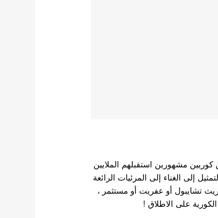
ين كوريين مشهورين استقبلهم الملايين
مثيل إلى الغناء إلى المرئيات الرائعة
وريث تشايبول أو عفريت أو مستثمر ،
لكورية على الاطلاق !