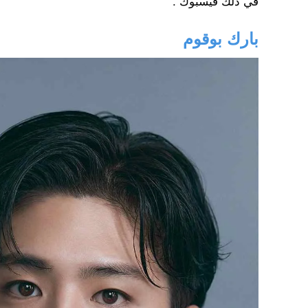
في ذلك فيسبوك .
بارك بوقوم