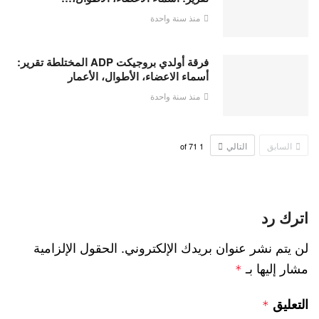
منذ سنة واحدة
فرقة أولدي بروجيكت ADP المختلطة تقرير:
أسماء الاعضاء، الأطوال، الأعمار
منذ سنة واحدة
السابق
التالي
71
of
1
اترك رد
لن يتم نشر عنوان بريدك الإلكتروني.
الحقول الإلزامية
مشار إليها بـ
*
التعليق
*