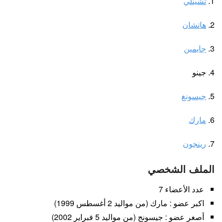
1.
تشينلي
2.
هاتشان
3.
جايمين
4. جينو
5.
جيسونغ
6.
مارك
7.
رينجون
الملف الشخصي
عدد الأعضاء 7
اكبر عضو : مارك (من مواليد 2 أغسطس 1999)
أصغر عضو : جيسونج (من مواليد 5 فبراير 2002)