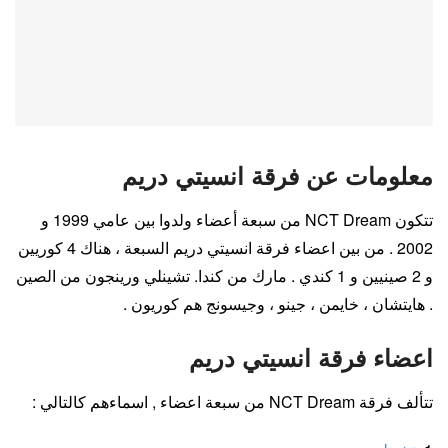
معلومات عن فرقة انسيتي دريم
تتكون NCT Dream من سبعة أعضاء ولدوا بين عامي 1999 و
2002 . من بين اعضاء فرقة انسيتي دريم السبعة ، هناك 4 كوريين
و 2 صينيين و 1 كندي . مارك من كندا. تشينلي ورينجون من الصين
. هايتشان ، خايمن ، جينو ، وجيسونج هم كوريون .
اعضاء فرقة انسيتي دريم
تتألف فرقة NCT Dream من سبعة اعضاء , اسماءهم كالتالي :