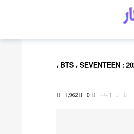
اشهر 10 فرق كيبوب فتيان لشهر فبراير 2023 : BTS ، SEVENTEEN ،
1,962
0
1
نقاط