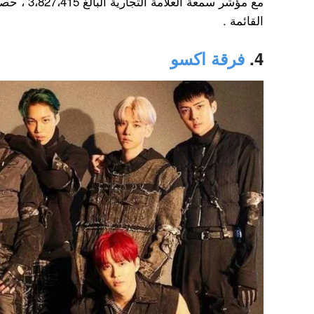
القائمة .
4.
فرقة اكسو