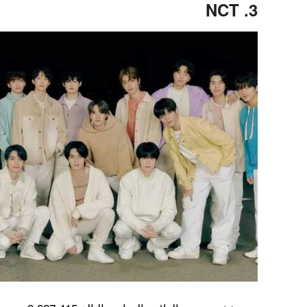
3. NCT