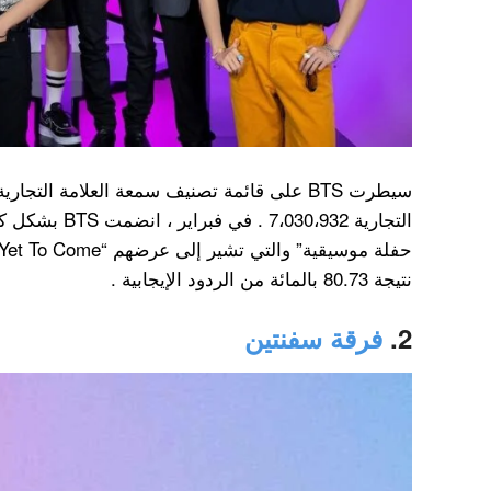
سيطرت BTS على قائمة تصنيف سمعة العلامة الت
التجارية ،030،932
نتيجة 80.73 بالمائة من الردود الإيجابية .
2.
فرقة سفنتين