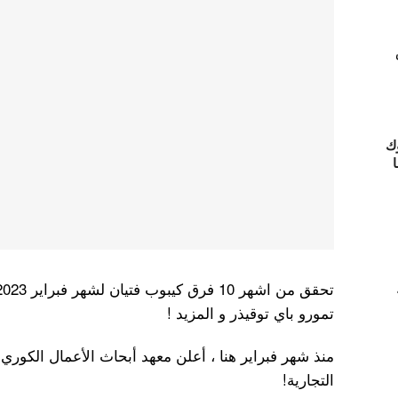
ك
ا
تمورو باي توقيذر و المزيد !
منذ شهر فبراير هنا ، أعلن معهد أبحاث الأعمال الكور
التجارية!