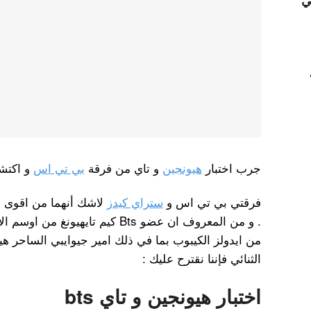
ي
جرب اختبار
هيونجين
و تاي من فرقة
بي تي اس
و اكتش
فرقتي بي تي اس و
ستراي كيدز
لاشك أنهما من اقوى و 
. و من المعروف ان عضو Bts كيم تايه
من ايدولز الكيبوب بما في ذلك امير جيوايبي الساحر هي
الثنائي فإننا نقترح عليك :
اختبار هيونجين و تاي bts