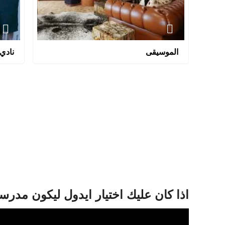
الموسيقى
نادي 
اذا كان عليك اختيار ايدول ليكون مد