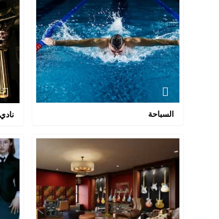
السباحة
نادي