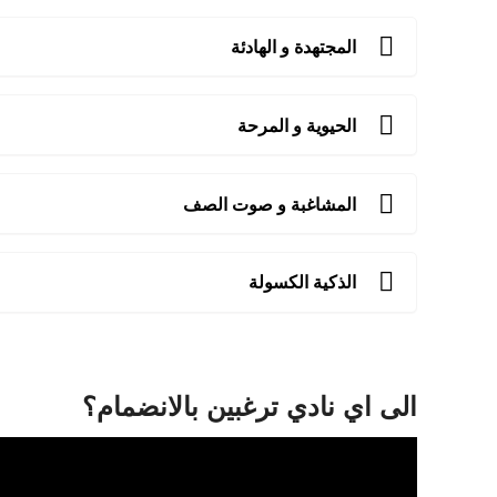
المجتهدة و الهادئة
الحيوية و المرحة
المشاغبة و صوت الصف
الذكية الكسولة
الى اي نادي ترغبين بالانضمام؟