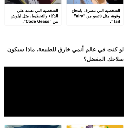
الشخصية التي تتصرف باندفاع
الشخصية التي تعتمد على
وقوة، مثل ناتسو من “Fairy
الذكاء والتخطيط، مثل ليلوش
Tail”.
من “Code Geass”.
لو كنت في عالم أنمي خارق للطبيعة، ماذا سيكون
سلاحك المفضل؟