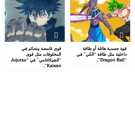
قوة جسدية هائلة أو طاقة
قوى غامضة وتحكم في
داخلية مثل طاقة “الكي” في
المخلوقات مثل قوى
“Dragon Ball”.
“الشيكاغامي” في “Jujutsu
Kaisen”.