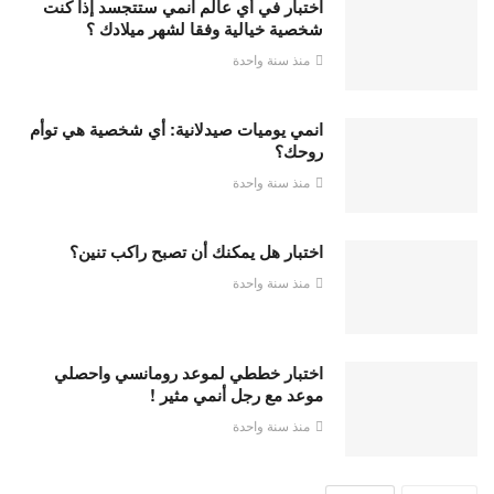
اختبار في أي عالم انمي ستتجسد إذا كنت
شخصية خيالية وفقا لشهر ميلادك ؟
منذ سنة واحدة
انمي يوميات صيدلانية: أي شخصية هي توأم
روحك؟
منذ سنة واحدة
اختبار هل يمكنك أن تصبح راكب تنين؟
منذ سنة واحدة
اختبار خططي لموعد رومانسي واحصلي
موعد مع رجل أنمي مثير !
منذ سنة واحدة