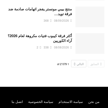
منتج بيبي مونستر يفجر اتهامات صادمة ضد
فرقة تويد…
368
08/09/2026
أكثر فرقة كيبوب فتيات مكروهة لعام 2026؟
آراء الكوريين
2
338
08/08/2026
السابق
التالي
2٬079
of
1
من نحن
سياسة الاستخدام
سياسة الخصوصية
اتصل بنا