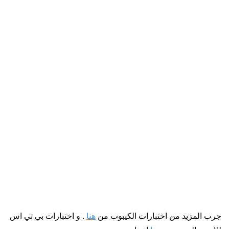
Check Answers
Retake Quiz
جرب المزيد من اختبارات الكيبوب من
هنا
. و اختبارات بي تي اس