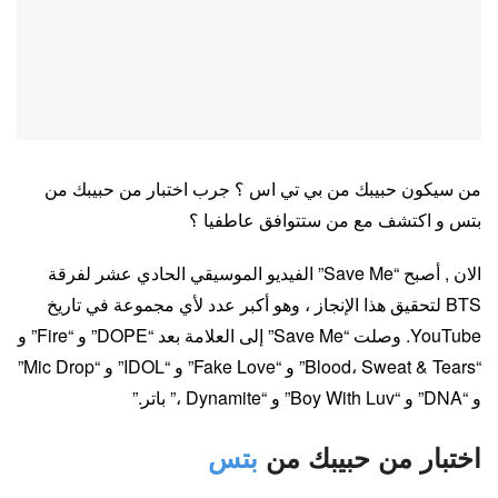
من سيكون حبيبك من بي تي اس ؟ جرب اختبار من حبيبك من
بتس و اكتشف مع من ستتوافق عاطفيا ؟
الان , أصبح “Save Me” الفيديو الموسيقي الحادي عشر لفرقة
BTS لتحقيق هذا الإنجاز ، وهو أكبر عدد لأي مجموعة في تاريخ
YouTube. وصلت “Save Me” إلى العلامة بعد “DOPE” و “Fire” و
“Blood، Sweat & Tears” و “Fake Love” و “IDOL” و “Mic Drop”
و “DNA” و “Boy With Luv” و “Dynamite ،” باتر.”
اختبار من حبيبك من
بتس