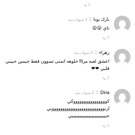
رد
بارك يونا
3 سنوات منذ
تاي 😛😛
رد
زهراء
3 سنوات منذ
اعشق لعبه مرااا حلوهه اتمنى تسوون فقط جيمين حبيبي
قلبي ❤❤
رد
Dina
3 سنوات منذ
كووووووووووووووووكي
ارنوووووووووووووووووووووووووبي
حبييييييييييييييييييييبيي
رد