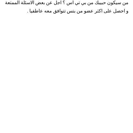
من سيكون حبيبك من بي تي اس ؟ اجل عن بعض الاسئلة الممتعة
و احصل على اكثر عضو من بتس تتوافق معه عاطفيا .
ماذا تفضل اكثر ؟
ابتسامة جيمين
تصرفات تاي الغريبة