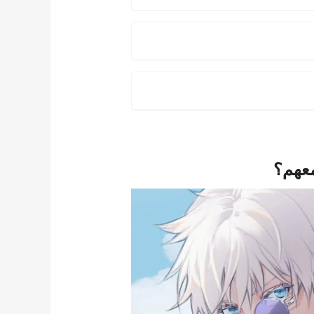
معهم؟