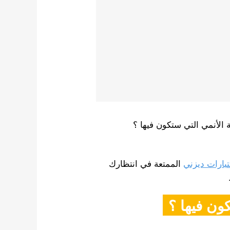
الأنمي التي ستكون فيها ؟
تبارات ديزني
الممتعة في انتظارك
كون فيها ؟