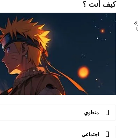
كيف أنت ؟
ك
ا
منطوي
اجتماعي