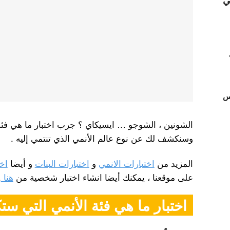
ي
تس
الشونين ، الشوجو … ايسيكاي ؟ جرب اختبار ما هي فئة 
وسنكشف لك عن نوع عالم الأنمي الذي تنتمي إليه .
المزيد من
اختبارات الانمي
و
اختبارات البنات
و أيضا
اخ
على موقعنا ، يمكنك أيضا انشاء اختبار شخصية من
هنا
.
اختبار ما هي فئة الأنمي التي ست