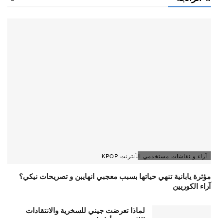
آراء و نقاشات مستخدمي الأنترنت KPOP
مؤثرة يابانية تنهي حياتها بسبب معجبي انهايبن و تصريحات نيكي؟
آراء الكوريين
لماذا تعرضت جيني للسخرية والانتقادات