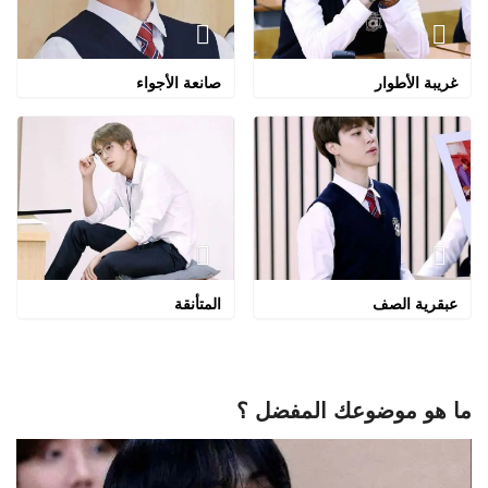
غريبة الأطوار
صانعة الأجواء
عبقرية الصف
المتأنقة
ما هو موضوعك المفضل ؟