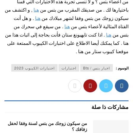
من اعضاء بتس ؟ و لا تنسى تجربة هذه الاختبارات التي قمنا
باختيارها لك . من صديقك المقرب من بتس من
هنا
, و اكتشف من
سيكون زوجك من بتس وفقا لشهر ميلادك من
هنا
. و هل أنت
الفتاة المثالية لأعضاء بتس من
هنا
. من سيقع في سحرك من
بتس من
هنا
. اذا كنت تايهيونغ ستان فأنت بحاجة إلى اثبات هذا من
هنا . كما يمكنك أيضا الاطلاع على اختبارات الكيبوب الممتعة على
موقعنا كيبوب ستار من هنا .
الوسوم :
اخبار بتس / Bts
اختبارات
اختبارات الكيبوب 2023
مشاركات ذا صلة
من سيكون زوجك من بتس لسنة وفقا لحفل
زفافك ؟