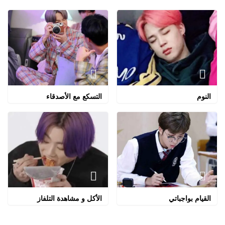
النوم
التسكع مع الأصدقاء
القيام بواجباتي
الأكل و مشاهدة التلفاز