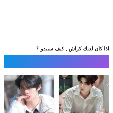
اذا كان لديك كراش , كيف سيبدو ؟