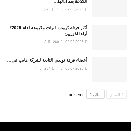
اللاذعة بعد أدائها…
279
1
08/06/2026
أكثر فرقة كيبوب فتيات مكروهة لعام 2026؟
آراء الكوريين
2
260
08/08/2026
أعضاء فرقة تويدي التابعة لشركة هايب في…
1
234
1
08/07/2026
السابق
التالي
2٬079
of
1