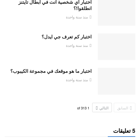
اختبار أي شخصية أنت في أبطال تايتنز
انطلقوا!؟
منذ سنة واحدة
اختبار كم تعرف جي ايدل؟
منذ سنة واحدة
اختبار ما هو موقعك في مجموعة الكيبوب؟
منذ سنة واحدة
السابق
التالي
313
of
1
5 تعليقات