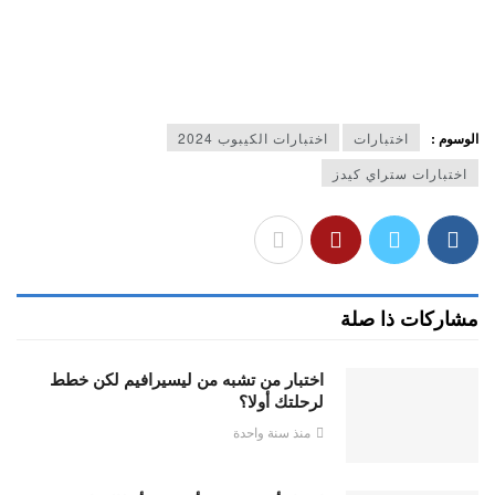
الوسوم :
اختبارات
اختبارات الكيبوب 2024
اختبارات ستراي كيدز
مشاركات ذا صلة
اختبار من تشبه من ليسيرافيم لكن خطط
لرحلتك أولا؟
منذ سنة واحدة