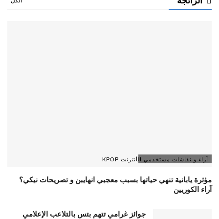
آراء و نقاشات مستخدمي الأنترنت KPOP
مؤثرة يابانية تنهي حياتها بسبب معجبي انهايبن و تصريحات نيكي؟
آراء الكوريين
جوائز غرامي تتهم بتس بالتلاعب الإعلامي