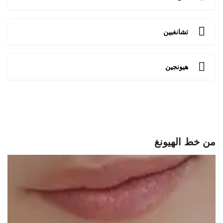
تشانغبين
هيونجين
من خط الهيونغ