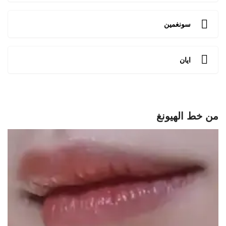
سونغمين
ايان
من خط الهيونغ