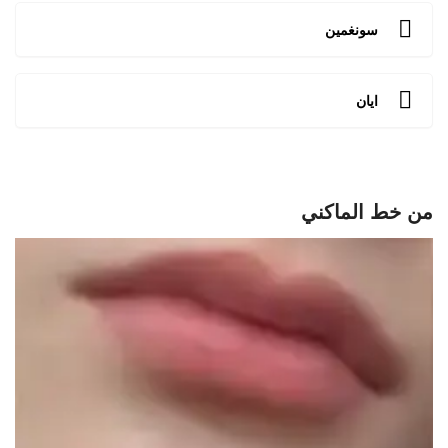
سونغمين
ايان
من خط الماكني