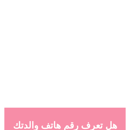
هل تعرف رقم هاتف والدتك