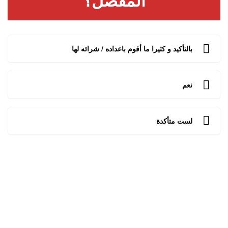
بالتأكيد و كثيرا ما أقوم باعداده / شرائه لها
نعم
لست متأكدة