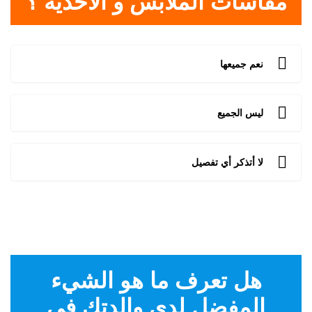
مقاسات الملابس و الأحذية ؟
نعم جميعها
ليس الجميع
لا أتذكر أي تفصيل
هل تعرف ما هو الشيء
المفضل لدى والدتك في