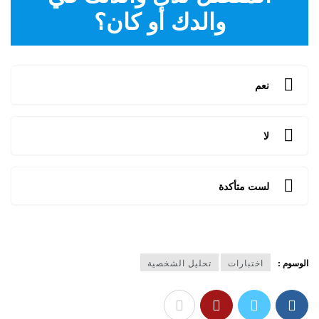
والدك أو كان؟
نعم
لا
لست متأكدة
الوسوم :
اختبارات
تحليل الشخصية