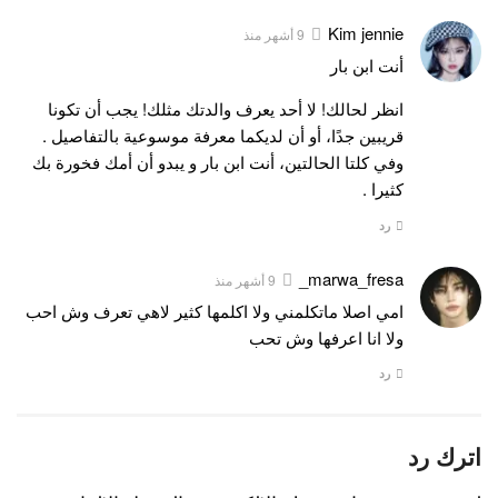
Kim jennie
9 أشهر منذ
أنت ابن بار
انظر لحالك! لا أحد يعرف والدتك مثلك! يجب أن تكونا
قريبين جدًا، أو أن لديكما معرفة موسوعية بالتفاصيل .
وفي كلتا الحالتين، أنت ابن بار و يبدو أن أمك فخورة بك
كثيرا .
رد
marwa_fresa_
9 أشهر منذ
امي اصلا ماتكلمني ولا اكلمها كثير لاهي تعرف وش احب
ولا انا اعرفها وش تحب
رد
اترك رد