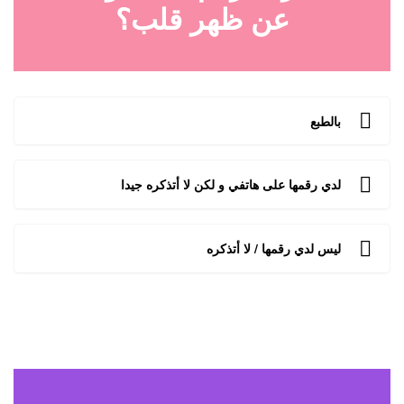
عن ظهر قلب؟
بالطبع
لدي رقمها على هاتفي و لكن لا أتذكره جيدا
ليس لدي رقمها / لا أتذكره