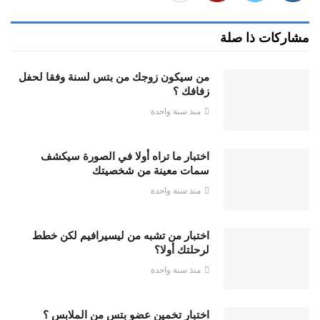
مشاركات ذا صلة
من سيكون زوجك من بتس لسنة وفقا لحفل
زفافك ؟
منذ سنة واحدة
اختبار ما تراه أولا في الصورة سيكشف
سمات معينة من شخصيتك
منذ سنة واحدة
اختبار من تشبه من ليسيرافيم لكن خطط
لرحلتك أولا؟
منذ سنة واحدة
اختبار تخمين عضو بتس من الملابس ؟