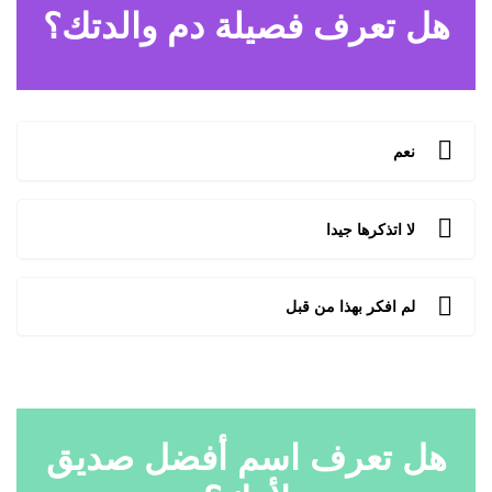
هل تعرف فصيلة دم والدتك؟
نعم
لا اتذكرها جيدا
لم افكر بهذا من قبل
هل تعرف اسم أفضل صديق