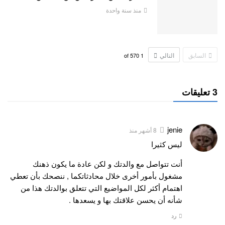
منذ سنة واحدة
السابق
التالي
570
of
1
3 تعليقات
jenie
8 أشهر منذ
ليس كثيرا
أنت تتواصل مع والدتك و لكن عادة ما يكون ذهنك
مشغول بأمور أخرى خلال محادثاتكما , ننصحك بأن تعطي
اهتمام أكثر لكل المواضيع التي تتعلق بوالدتك هذا من
شأنه أن يحسن علاقتك بها و يسعدها .
رد