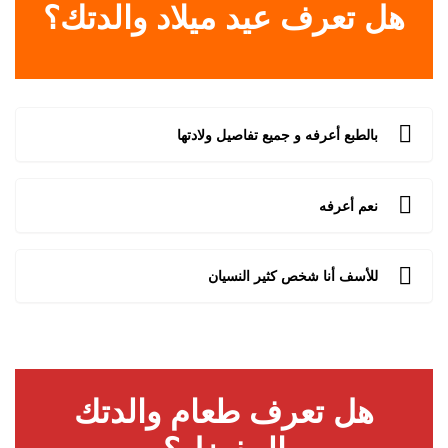
هل تعرف عيد ميلاد والدتك؟
بالطبع أعرفه و جميع تفاصيل ولادتها
نعم أعرفه
للأسف أنا شخص كثير النسيان
هل تعرف طعام والدتك
المفضل؟