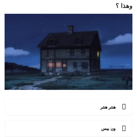
وهذا ؟
هنتر هنتر
ون بيس