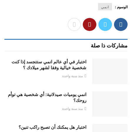
الوسوم :
انمي
مشاركات ذا صلة
اختبار في أي عالم انمي ستتجسد إذا كنت
شخصية خيالية وفقا لشهر ميلادك ؟
منذ سنة واحدة
انمي يوميات صيدلانية: أي شخصية هي توأم
روحك؟
منذ سنة واحدة
اختبار هل يمكنك أن تصبح راكب تنين؟