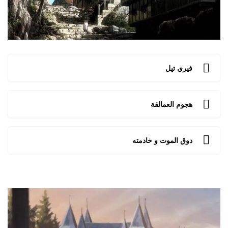
فيري تيل
هجوم العمالقة
دوق الموت و خادمته