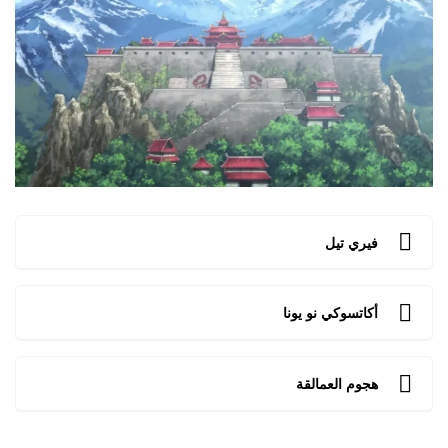
فيري تيل
أكاتسوكي نو يونا
هجوم العمالقة