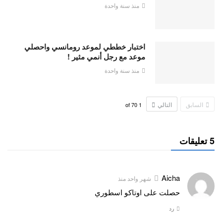
منذ سنة واحدة
اختبار خططي لموعد رومانسي واحصلي
موعد مع رجل أنمي مثير !
منذ سنة واحدة
السابق
التالي
70
of
1
5 تعليقات
Aicha
شهر واحد منذ
حصلت على اوتاكو اسطوري
رد