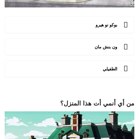
بوكو نو هيرو
ون بنش مان
الطفيلي
من أي أنمي أت هذا المنزل؟