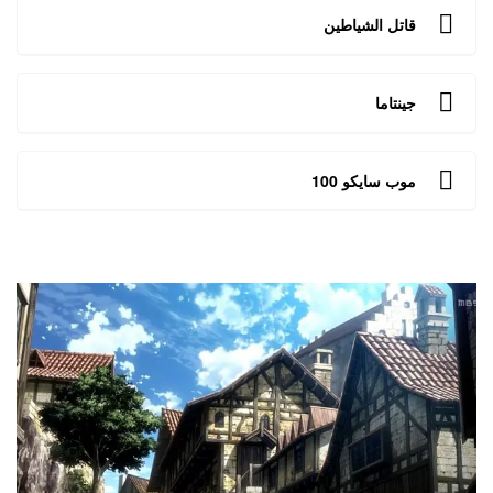
قاتل الشياطين
جينتاما
موب سايكو 100