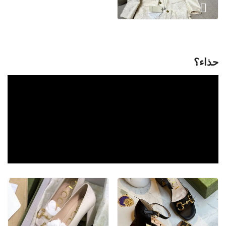
حذاء؟