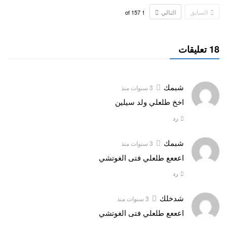
السابق
التالي
157
of
1
18 تعليقات
شبمك
3 سنوات منذ
اخخ طلعلي ولد سيلين
رد
شبمك
3 سنوات منذ
اعععع طلعلي فتى الغوتشي
رد
شدخلك
3 سنوات منذ
اعععع طلعلي فتى الغوتشي