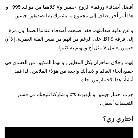
أفضل أصدقاء ورفقاء الروح جيمين وV كلاهما من مواليد 1995 و
هذا أمر أخر يضاف إلى مجموع ما يشترك به الصديقين جيمين .
و عن بدلية صداقتهما فقد أصبحت أصدقاء عندما انضما أول مرة
إلى فرقة BTS. على الرغم من انهم من نفس الفئة العمرية، إلا أن
جيمين يعامل V مثل أخ و يهتم به كثيرا .
إنهما رجلان ساحران بكل المعايير , و لهما الملايين من العشاق في
جميع أنحاء العالم و لابد أنك واحدة من هؤلاء الملايين , لذا فقد
أنشأنا هذا الاختبار من أجلك .
جرب اختبار جيمين و تايهيونغ bts و شاركنا نتيجتك في قسم
التعليقات أسفل .
اختاري زي؟