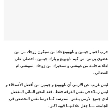
جرب اختبار جيمين و تايهيونغ bts من سيكون زوجك من بين
عضوي بي تي اس كيم تايهيونغ و بارك جيمين . احصلي على
اطلالة فاتنة من غوتشي و سنخبرك من زوجك الموتشي ام
الفضائي .
ليس غريب عن الارمي أن تايهيونغ و جيمين من أفضل الأصدقاء و
ليس زملاء في نفس الفرقة فقط . فقد التحق الثنائي المفضل
لدى جميع الارمي بنفس المدرسة كما درسا نفس التخصص في
الجامعة مما جعل علاقتهما قوية اكثر .