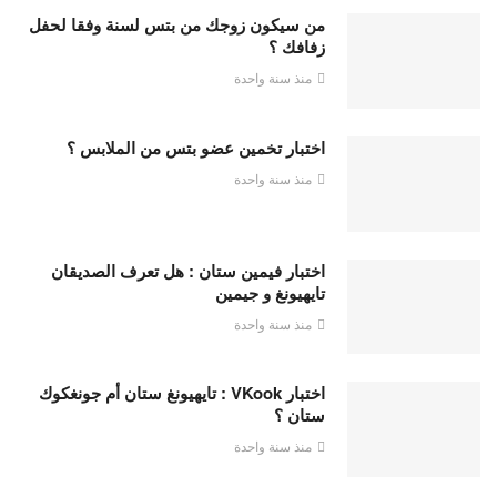
من سيكون زوجك من بتس لسنة وفقا لحفل
زفافك ؟
منذ سنة واحدة
اختبار تخمين عضو بتس من الملابس ؟
منذ سنة واحدة
اختبار فيمين ستان : هل تعرف الصديقان
تايهيونغ و جيمين
منذ سنة واحدة
اختبار VKook : تايهيونغ ستان أم جونغكوك
ستان ؟
منذ سنة واحدة