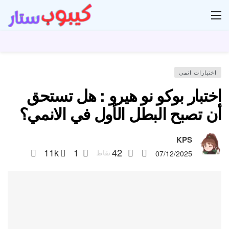
ار
اختبارات انمي
اختبار بوكو نو هيرو : هل تستحق
أن تصبح البطل الأول في الانمي؟
KPS
11k
1
42
نقاط
07/12/2025