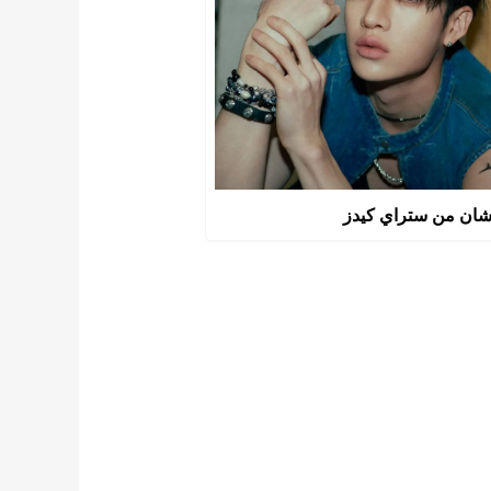
تشان من ستراي كيدز