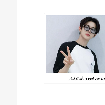
ن من تمورو باي توقيذر