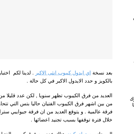
بعد نسخة
اي ايدول كيبوب انثى الاكبر
. لدينا لكم اختبا
بالكويز و حدد الايدول الاكبر في كل حالة .
العديد من فرق الكيبوب تظهر سنويا , لكن عدد قليلا م
ك
من بين اشهر فرق الكيبوب الفتيان حاليا بتس التي تتحاوز
ا
فرقة عالمية . و يتوقع العديد من ان فرقة جيوايبي ست
خلال فترة توقفها بسبب تجنيد اعضائها .
الى جانب
ستراي كيدز
هناك عدد من فرق كيبوب الفتيان 