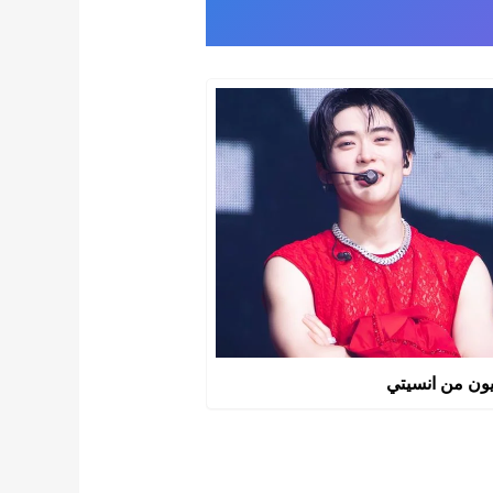
يون من انسيتي