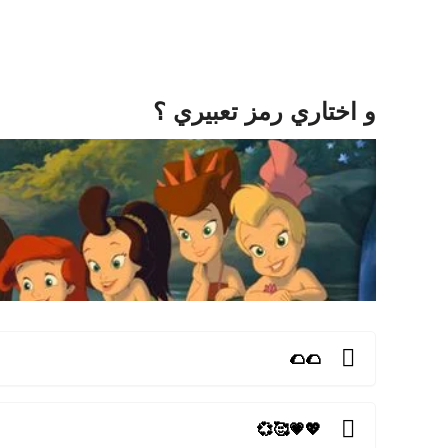
و اختاري رمز تعبيري ؟
🌮🌮
💖💗🥰💞