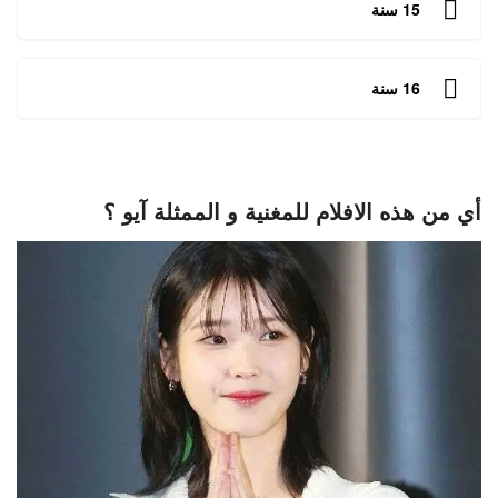
15 سنة
16 سنة
أي من هذه الافلام للمغنية و الممثلة آيو ؟