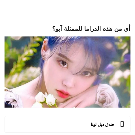
أي من هذه الدراما للممثلة آيو؟
فندق ديل لونا