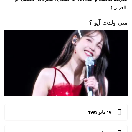
بالعربي ) .
متى ولدت آيو ؟
16 مايو 1993