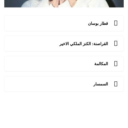
قطار بوسان
القراصنة: الكنز الملكي الاخير
المكالمة
السمسار