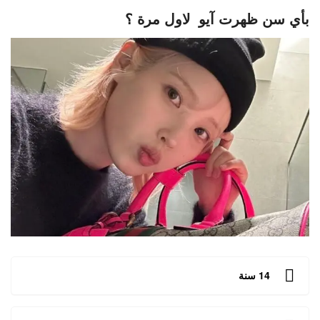
بأي سن ظهرت آيو لاول مرة ؟
14 سنة