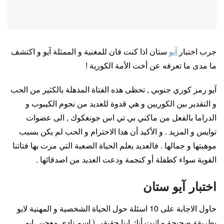
جرب اختبار
آيو
ستان اذا كنت فان للمغنية و الممثلة آيو و اكتشف
ما مدى ما تعرفه عن أخت الأمة الكورية !
آيو رمز كوري جنوبي , تحظى هذه الفتاة المذهلة بالكثير من الحب
و التقدير بين الكوريين و هي قدوة للعديد من نجوم الكيبوب و
الدراما بالفعل من ماكني بي تي اس جونغكوك , الى عضوات
توايس و المزيد . و الأكيد أن هذا الاحترام و الحب لم يكن بسبب
موهبتها و جمالها . فالعديد يعلم الحياة الصعبة التي مرت بها فتاتنا
القوية سواء كطفلة أو كنجمة ودعت العديد من اصدقائها .
اختبار آيو ستان
حاول الاجابة على 10 اسئلة حول الحياة الشخصية و المهنية لايو
بطريقة صحيحة و اثبت أنك اينا حقيقي ( اسم نادي معجبي ايو