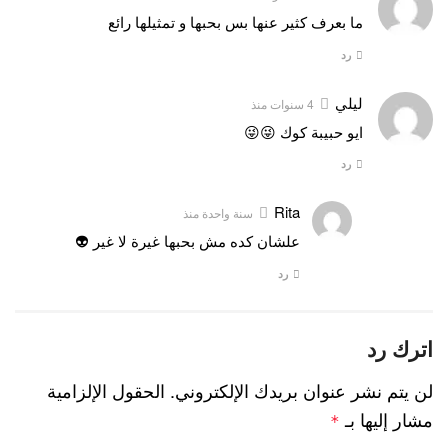
ما بعرف كثير عنها بس بحبها و تمثيلها رائع
رد
ليلي
4 سنوات منذ
ايو حبيبة كوك 😜😜
رد
Rita
سنة واحدة منذ
علشان كده مش بحبها غيرة لا غير 👽
رد
اترك رد
لن يتم نشر عنوان بريدك الإلكتروني.
الحقول الإلزامية
مشار إليها بـ
*