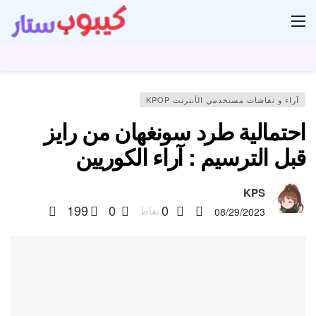
ار
آراء و نقاشات مستخدمي الأنترنت KPOP
احتمالية طرد سونغهان من رايز
قبل الترسيم : آراء الكوريين
KPS
199
0
0
نقاط
08/29/2023