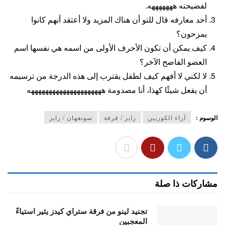
لفضيحته هههههههه.
أحد معارفه قال للتو أن هناك المزيد ولا أعتقد أنهم كانوا
يمزحون؟
كيف يمكن أن تكون الأحرف الأولى من اسمه هي نفسها اسم
العضو الفاضح الآخر؟
لا لكني لا أفهم كيف لطفل يقترب إلى هذه الدرجة من ترسيمه
أن يفعل شيئًا كهذا، أنا مصدومة هههههههههههههههههههههه
الوسوم :
آراء الكوريين
رايز / فرقة
سونغهان / رايز
مشاركات ذا صلة
تجنيد لينو من فرقة ستراي كيدز يثير استياءً
المعجبين