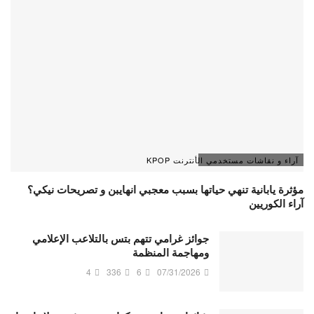
آراء و نقاشات مستخدمي الأنترنت KPOP
مؤثرة يابانية تنهي حياتها بسبب معجبي انهايبن و تصريحات نيكي؟
آراء الكوريين
جوائز غرامي تتهم بتس بالتلاعب الإعلامي
ومهاجمة المنظمة
4
336
6
07/31/2026