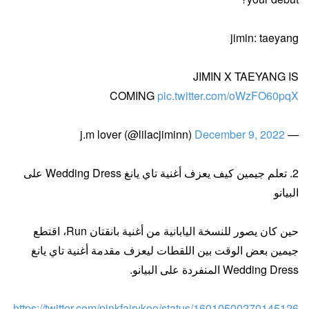
jimin: taeyang
JIMIN X TAEYANG IS
COMING
pic.twitter.com/oWzFO60pqX
December 9, 2022
— j.m lover (@lilacjiminn)
2. تعلم جيمين كيف يعزف أغنية تاي يانغ Wedding Dress على
البيانو
حين كان يصور للنسخة اليابانية من أغنية بانقتان Run، اقتطع
جيمين بعض الوقت بين اللقطات ليعزف مقدمة أغنية تاي يانغ
Wedding Dress المنفردة على البيانو.
https://twitter.com/pinkfairykoo/status/16010500270145126