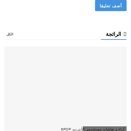
الرائجة
الكل
آراء و نقاشات مستخدمي الأنترنت KPOP