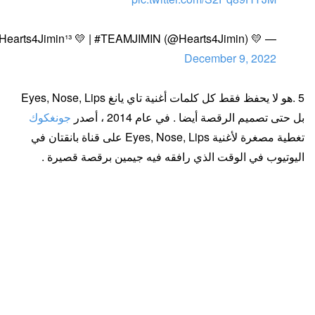
— 💛 ¹⁰Hearts4Jimin¹³ 💛 | #TEAMJIMIN (@Hearts4Jimin)
December 9, 2022
5 .هو لا يحفظ فقط كل كلمات أغنية تاي يانغ Eyes, Nose, Lips
بل حتى تصميم الرقصة أيضا . في عام 2014 ، أصدر
جونغكوك
تغطية مصغرة لأغنية Eyes, Nose, Lips على قناة بانقتان في
اليوتيوب في الوقت الذي رافقه فيه جيمين برقصة قصيرة .