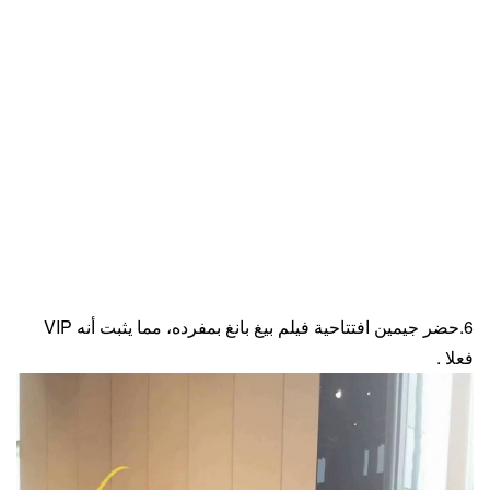
6.حضر جيمين افتتاحية فيلم بيغ بانغ بمفرده، مما يثبت أنه VIP
فعلا .