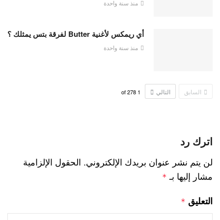
منذ سنة واحدة
أي ريمكس لأغنية Butter لفرقة بتس يمثلك ؟
منذ سنة واحدة
السابق
التالي
278
of
1
اترك رد
لن يتم نشر عنوان بريدك الإلكتروني.
الحقول الإلزامية
مشار إليها بـ
*
التعليق
*