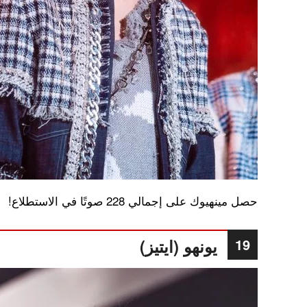
حصل مينهيوك على إجمالي 228 صوتًا في الاستطلاع!
19
يونهو (ايتيز)