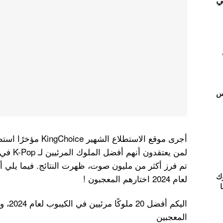
ي
تس
أجرى موقع الاستطلاع ا
ك
لعام 2024 اختارهم المعجبون !
ا
اليكم أ
المعجبين