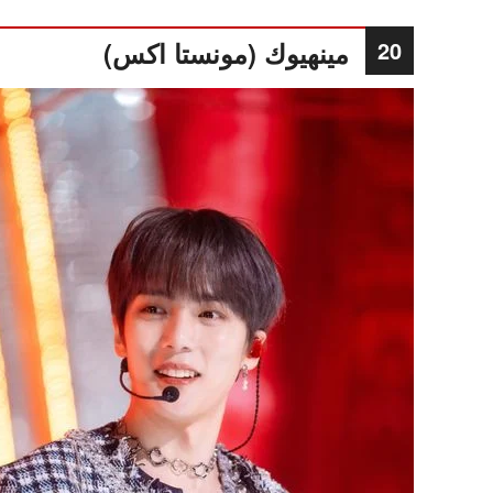
20
مينهيوك (مونستا اكس)