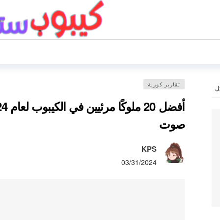
تقارير كورية
ل
صوت
KPS
03/31/2024