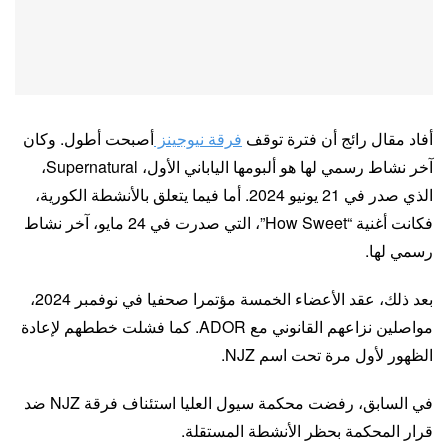
أفاد مقال رائج أن فترة توقف
فرقة نيوجينز
أصبحت أطول. وكان
آخر نشاط رسمي لها هو ألبومها الياباني الأول، Supernatural،
الذي صدر في 21 يونيو 2024. أما فيما يتعلق بالأنشطة الكورية،
فكانت أغنية “How Sweet”، التي صدرت في 24 مايو، آخر نشاط
رسمي لها.
بعد ذلك، عقد الأعضاء الخمسة مؤتمرا صحفيا في نوفمبر 2024،
مواصلين نزاعهم القانوني مع ADOR. كما فشلت خططهم لإعادة
الظهور لأول مرة تحت اسم NJZ.
في السابق، رفضت محكمة سيول العليا استئناف فرقة NJZ ضد
قرار المحكمة بحظر الأنشطة المستقلة.