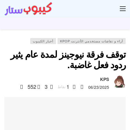
ار
آراء و نقاشات مستخدمي الأنترنت KPOP
أخبار الكيبوب
توقف فرقة نيوجينز لمدة عام يثير
ردود فعل غاضبة.
KPS
552
3
1
نقاط
06/23/2025