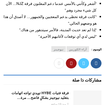
“أشعر وكأنني بالأمس عندما دعم المعلنون فرقة NJZ… الآن
كل شيء مجرد وهم.”
“كانت فرقة تحظى بدعم المعجبين والجمهور… لا أصدق أن هذا
هو وضعهم الحالي.”
“إذا لم تعد حديث المدينة، فالأمر سيتدهور من هناك.”
“ليس لدي أي توقعات لأغانيهم الأخيرة.”
الوسوم :
آراء الكوريين
نيوجينز
مشاركات ذا صلة
فرقة فتيات HYBE تويدي تواجه اتهامات
بتقليد نيوجينز بشكلٍ فاضح… مرة…
منذ 13 ساعة