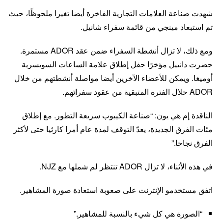
شهدت صناعة العلامات التجارية الفاخرة أيضا تغيرا ملحوظًا، حيث
تم استبعاد مينجي من قائمة سفراء شانيل.
ومع ذلك، لا تزال أنشطة السفراء ضمن عقد ADOR مستمرة.
حضرت دانييل مؤخرًا حفل إطلاق علامة الساعات السويسرية
أوميغا. ويمكن للأعضاء الآخرين أيضا مواصلة أنشطتهم من خلال
ADOR خلال الفترة المتبقية من عقود سفرائهم.
الناقدة إم هي يون: “صناعة الكيبوب سريعة التطور. مع إطلاق
مئات الفرق الجديدة، يعدّ التوقف لمدة عام أمرا كارثيا حتى لأكثر
الفرق نجاحا.”
في هذه الأثناء، لا تزال ADOR تنتظر لم شملها مع NJZ.
اتفق مستخدمو الإنترنت على صعوبة استعادة صورة المشاهير.
“الصورة هي كل شيء بالنسبة للمشاهير.”