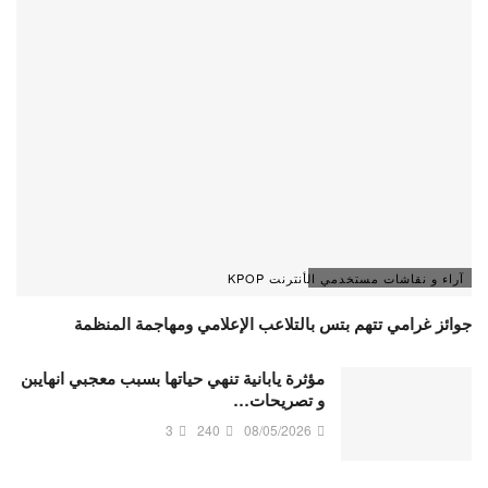
آراء و نقاشات مستخدمي الأنترنت KPOP
جوائز غرامي تتهم بتس بالتلاعب الإعلامي ومهاجمة المنظمة
مؤثرة يابانية تنهي حياتها بسبب معجبي انهايبن
و تصريحات…
3
240
08/05/2026