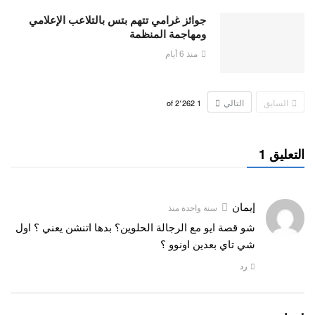
جوائز غرامي تتهم بتس بالتلاعب الإعلامي
ومهاجمة المنظمة
منذ 6 أيام
السابق
التالي
2٬262
of
1
التعليق 1
إيمان
سنة واحدة منذ
شو قصة ايو مع الرجالة الحلوين؟ بدها اتنشن يعني ؟ اول
شي تاي بعدين اونوو ؟
رد