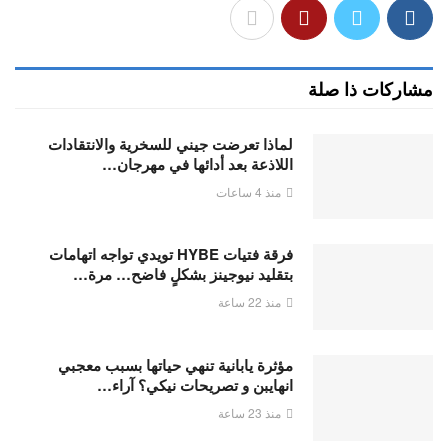
مشاركات ذا صلة
لماذا تعرضت جيني للسخرية والانتقادات
اللاذعة بعد أدائها في مهرجان…
منذ 4 ساعات
فرقة فتيات HYBE تويدي تواجه اتهامات
بتقليد نيوجينز بشكلٍ فاضح… مرة…
منذ 22 ساعة
مؤثرة يابانية تنهي حياتها بسبب معجبي
انهايبن و تصريحات نيكي؟ آراء…
منذ 23 ساعة