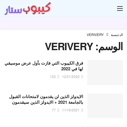
ار
الرئيسية
VERIVERY
الوسم:
VERIVERY
فرق الكيبوب التي فازت بأول عرض موسيقي
لها في 2022
122
12/21/2022
الايدولز الذين لن يقدمون لامتحانات القبول
بالجامعة 2021 + الايدولز الذين سيقدمون
77
11/16/2021