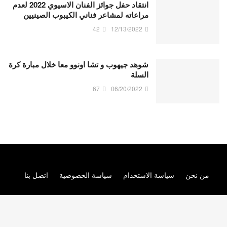
انتقاد حفل جوائز الفنان الاسيوي 2022 لعدم
مراعاته لمشاعر فناني الكيبوب الصينيين
42
12/13/2022
شوهد جيهوب و تشا اونوو معا خلال مبارة كرة
السلة
67
06/20/2022
من نحن
سياسة الاستخدام
سياسة الخصوصية
اتصل بنا