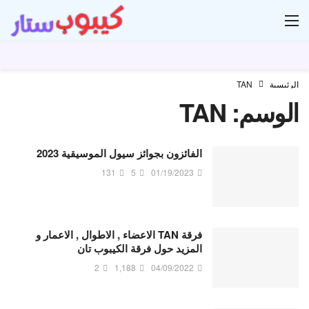
ار
الرئيسية
TAN
الوسم:
TAN
الفائزون بجوائز سيول الموسيقية 2023
131
5
01/19/2023
فرقة TAN الاعضاء , الاطوال , الاعمار و
المزيد حول فرقة الكيبوب تان
2
1,188
04/09/2022