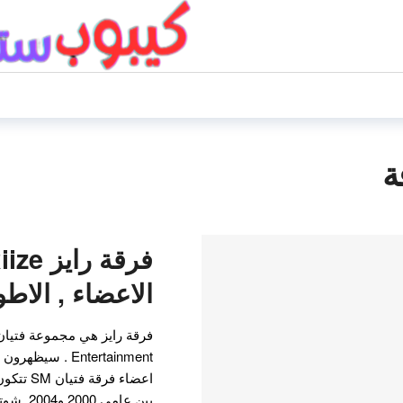
الاعضاء , الاطو