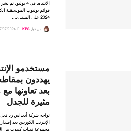
قوائم يوتيوب الموسيقية الك
2024 على المنتدى…
من قبل
KPS
7/07/2024
مستخدمو الإنت
يهددون بمقاطع
بعد تعاونها مع
مثيرة للجدل
تواجه شركة أديداس رد فعل 
الإنترنت الكوريين بعد إصدا