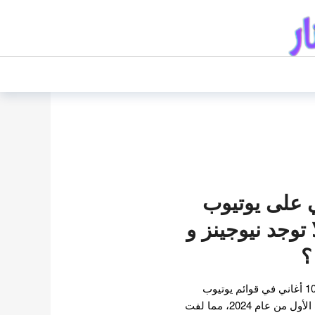
 أغاني على يوتيوب
2024 : لا توجد نيوجينز و
؟
تم الكشف عن قائمة أفضل 10 أغاني في قوائم يوتيوب
الموسيقية كوريا في النصف الأول من عام 2024، مما لفت