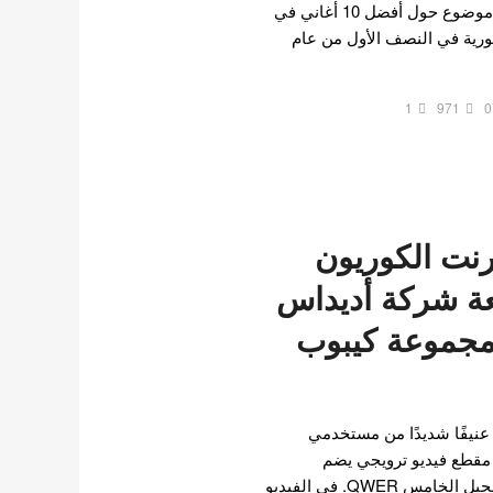
الانتباه. في 4 يوليو، تم نشر موضوع حول أفضل 10 أغاني في
ورية في النصف الأول من عام
1
971
0
رنت الكوريون
ة شركة أديداس
 مجموعة كيبوب
عنيفًا شديدًا من مستخدمي
ر مقطع فيديو ترويجي يضم
مجموعة فتيات كيبوب من الجيل الخامس QWER. في الفيديو