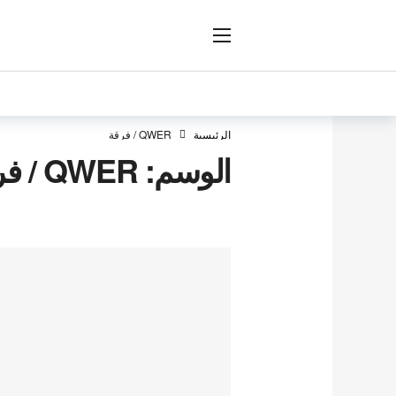
ار
الرئيسية
QWER / فرقة
الوسم:
QWER / فرقة