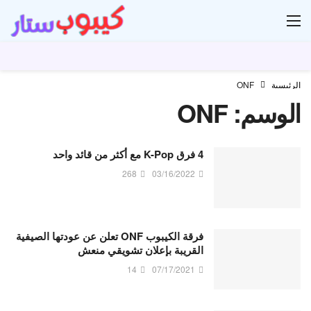
ار
الرئيسية
ONF
الوسم:
ONF
4 فرق K-Pop مع أكثر من قائد واحد
268
03/16/2022
فرقة الكيبوب ONF تعلن عن عودتها الصيفية
القريبة بإعلان تشويقي منعش
14
07/17/2021