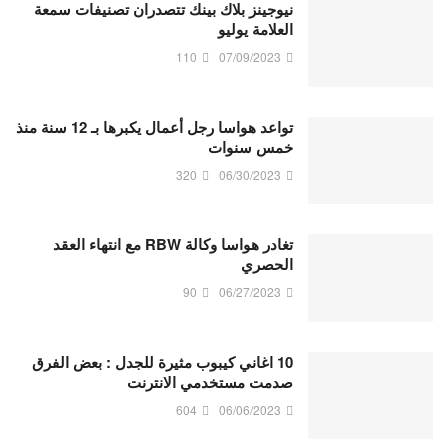
نيوجينز بلاك بينك تتصدران تصنيفات سمعة
العلامة يوليو
110
07/09/2023
تواعد هواسا رجل أعمال يكبرها بـ 12 سنة منذ
خمس سنوات
320
06/30/2023
تغادر هواسا وكالة RBW مع انتهاء العقد
الحصري
90
06/27/2023
10 اغاني كيبوب مثيرة للجدل : بعض الفرق
صدمت مستخدمي الانترنت
604
06/06/2023