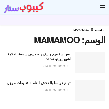
ار
الرئيسية
MAMAMOO
الوسم:
MAMAMOO
بتس سفنتين و ايف يتصدرون سمعة العلامة
لشهر يوينو 2024
313
06/19/2024
اتهام هواسا بالفحش العام + تعليقات موجزة
205
07/10/2023