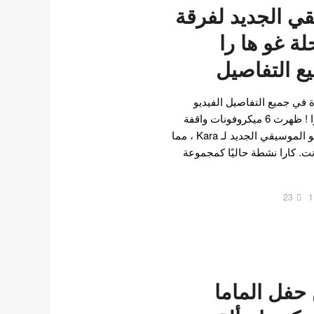
قي الجديد لفرقة
لة غو ها را
 التفاصيل
ة في جميع التفاصيل الفيديو
الموسيقي الجديد لفرقة كارا ! ظهرت 6 ميكروفونات واقفة
في المشهد الأخير من الفيديو الموسيقي الجديد لـ Kara ، مما
ت. كارا نشطة حاليًا كمجموعة
23
1
 حفل الماما