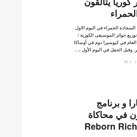
ير كوريا يتألقون
لحمراء
السجادة الحمراء في اليوم الاول
اما 2022 / حفل توزيع جوائز الموسيقى الكورية /
فل هذا العام في كيوسيرا دوم في أوساكا
76
1
ا و برنامج
ون في محاكاة