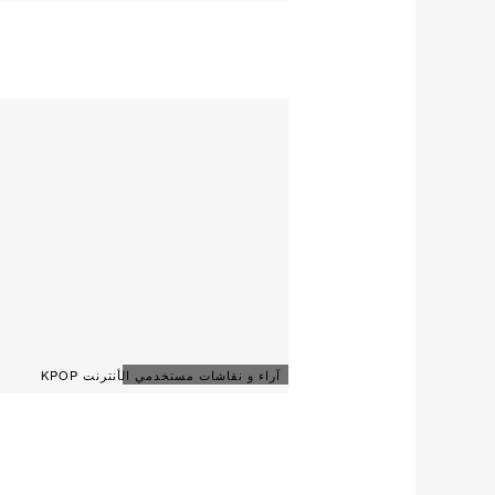
آراء و نقاشات مستخدمي الأنترنت KPOP