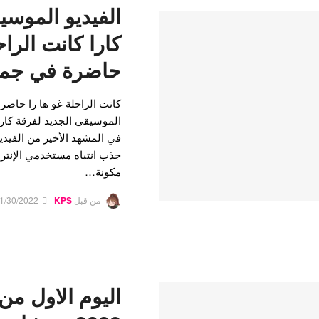
الفيديو الموسي
كارا كانت الراح
حاضرة في جميع
كانت الراحلة غو ها را حاضر
جذب انتباه مستخدمي الإنترن
مكونة…
من قبل
KPS
1/30/2022
اليوم الاول من