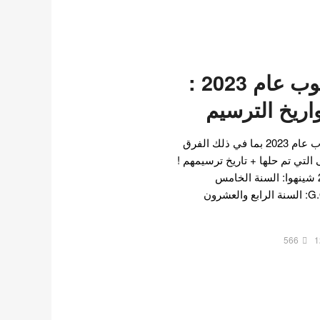
عمر فرق الكيبوب عام 2023 :
اريخ الترسيم
اليكم قائمة عمر فرق الكيبوب عام 2023 بما في ذلك الفرق
التي تم حلها + تاريخ ترسيمهم !
عمر فرق الكيبوب عام 2023 شينهوا: السنة الخامس
والعشرون (1998/3/24) G.O.D: السنة الرابع والعشرون
566
1