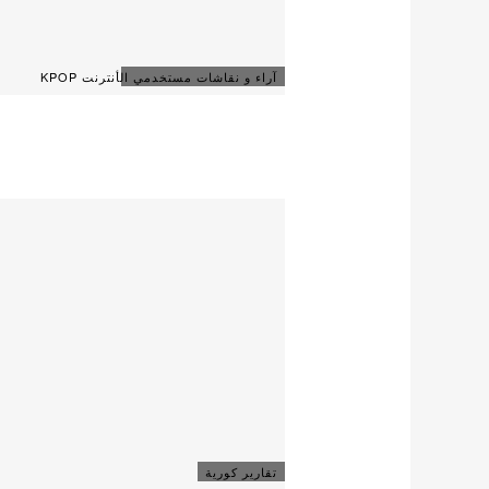
آراء و نقاشات مستخدمي الأنترنت KPOP
تقارير كورية