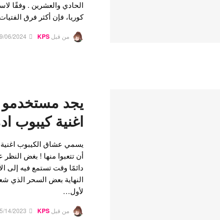
الحادي والعشرين . وفقًا ل
كوريا، فإن أكثر فرق الفتيا
من قبل
KPS
9/06/2024
اغنية كيبوب ادم
يسمي عشاق الكيبوب اغنية ك
دائمًا وقت تستمع فيه إلى الأغ
النهاية بعض السحر الذي شع
لأول…
من قبل
KPS
5/14/2023