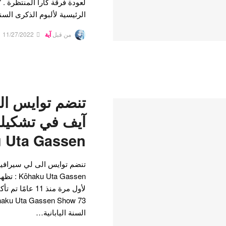
الرئيسية لألبوم الذكرى السنوية 
من قبل
آية
11/27/2022
تنضم توايس ال
 Uta Gassen
السنة اليابانية…