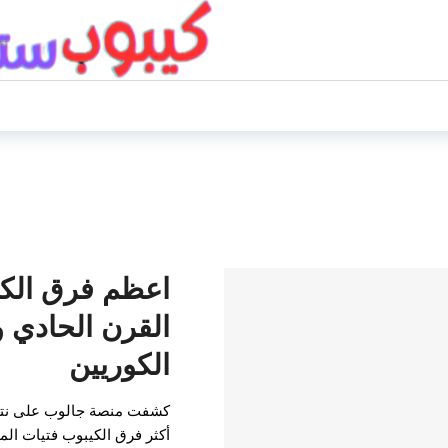
اعظم فرق الكي
القرن الحادي و
الكوريين
كشفت منصة جالوب على نتائ
أكثر فرق الكيبوب فتيات الم