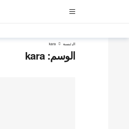
ار
الرئيسية
kara
الوسم:
kara