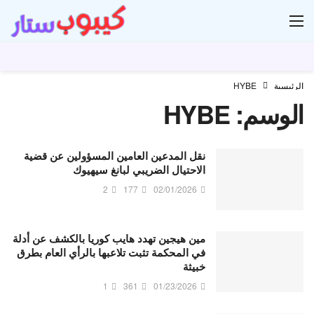
ار
الرئيسية
HYBE
الوسم:
HYBE
نقل المدعين العامين المسؤولين عن قضية
الاحتيال الضريبي لبانغ سيهيوك
2
177
02/01/2026
مين هيجين تهدد هايب كوريا بالكشف عن أدلة
في المحكمة تثبت تلاعبها بالرأي العام بطرق
خبيثة
1
361
01/23/2026