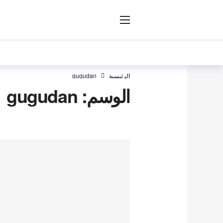
ار
الرئيسية
gugudan
الوسم:
gugudan