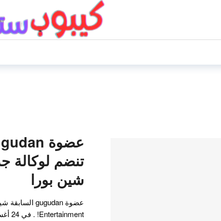
تنضم لوكالة جد
شين بورا