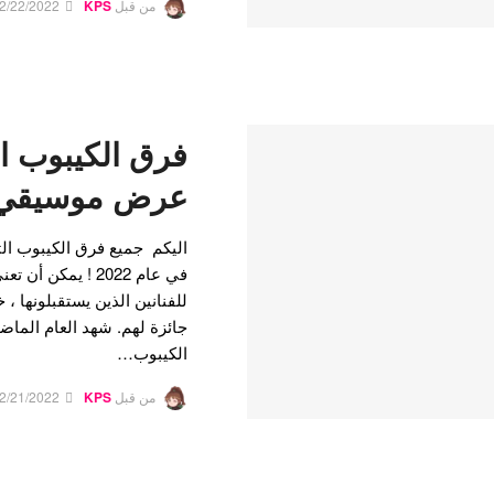
من قبل
KPS
2/22/2022
فرق الكيبوب ا
عرض موسيقي لها
اليكم جميع فرق الكيبوب ا
في عام 2022 ! يمك
للفنانين الذين يستقبلونها ، 
جائزة لهم. شهد العام الما
الكيبوب…
من قبل
KPS
2/21/2022