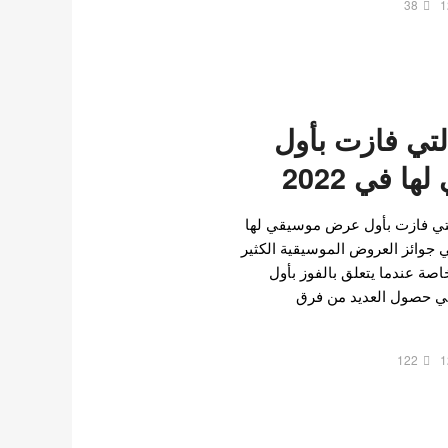
38
1
لتي فازت بأول
 في 2022
لتي فازت بأول عرض موسيقي لها
ن أن تعني جوائز العروض الموسيقية الكثير
خاصة عندما يتعلق بالفوز بأول
ضي حصول العديد من فرق
122
1