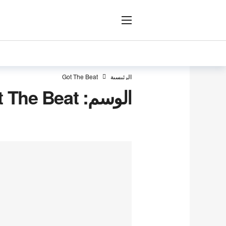
ار
الرئيسية
Got The Beat
الوسم:
t The Beat