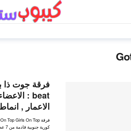
Go
beat : الاعض
الاعمار , انما