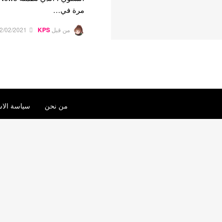
مرة في…
من قبل
KPS
2/02/2021
من نحن
سياسة الاس