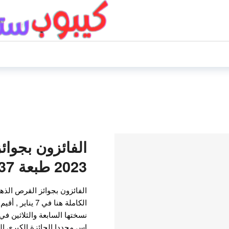
الفائزون بجوائ
2023 طبعة 37
الكاملة هنا في 7
نسختها السابعة والثلاثين في
اس مجددا الجائزة الكبرى ال