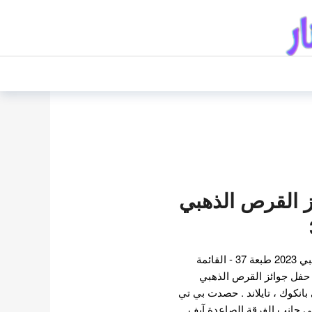
ز القرص الذهبي
الفائزون بجوائز القرص الذهبي 2023 طبعة 37 - القائمة
 يناير , أقيم حفل جوائز القرص الذهبي
 بانكوك ، تايلاند . حصدت بي تي
ى جانب الفرقة الصاعدة آيف .