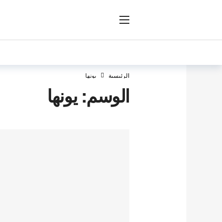
ار
الرئيسية
يونها
الوسم:
يونها