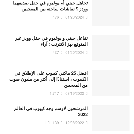
تجاهل جيني أم يوغيوم في حفل صديقهما
وودز ؟ نقاشات ساخنة بين المعجبين
476
01/20/2024
تفاعل جيني و يوغيوم في حفل وودز غير
المتوقع يهز الانترنت : آراء
437
01/20/2024
افضل 25 ماكني كيبوب على الإطلاق في
الكيبوب ، استنادًا إلى أكثر من مليون صوت
من المعجبين
1,717
03/19/2023
المرشحون لاوسم وجه كيبوب في العالم
2022
1
139
12/08/2022