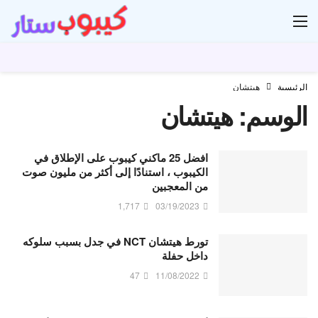
ار
الرئيسية
هيتشان
الوسم:
هيتشان
افضل 25 ماكني كيبوب على الإطلاق في
الكيبوب ، استنادًا إلى أكثر من مليون صوت
من المعجبين
1,717
03/19/2023
تورط هيتشان NCT في جدل بسبب سلوكه
داخل حفلة
47
11/08/2022