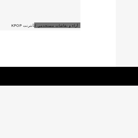
آراء و نقاشات مستخدمي الأنترنت KPOP