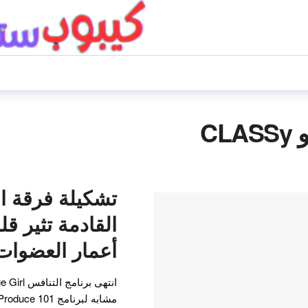
CL
أعمار العضوات