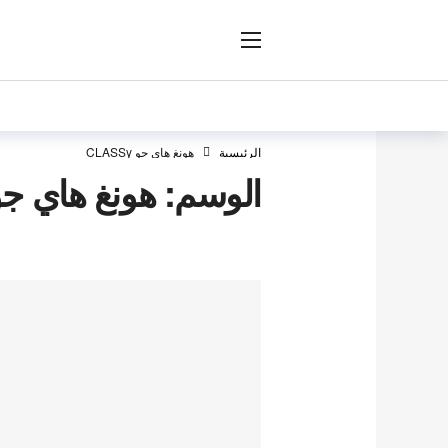
ار
الرئيسية
هونغ هاي جو CLASSy
الوسم:
هونغ هاي جو ASSy