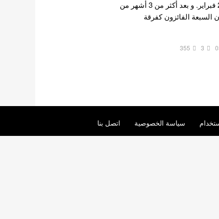
نوفمبر 2021 ، رسميًا في 27 فبراير. و بعد أكثر من 3 أشهر من
ن السبعة الفائزون كفرقة
355
3
0
تخدام
سياسة الخصوصية
اتصل بنا